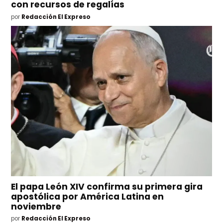
con recursos de regalías
por
Redacción El Expreso
El papa León XIV confirma su primera gira
apostólica por América Latina en
noviembre
por
Redacción El Expreso