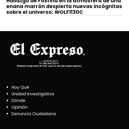
Hallazgo de Fosfina en la atmósfera de una
enana marrón despierta nuevas incógnitas
sobre el universo: WOLF1130C
Hoy Qué
Unidad Investigativa
Dónde
Opinión
Denuncia Ciudadana