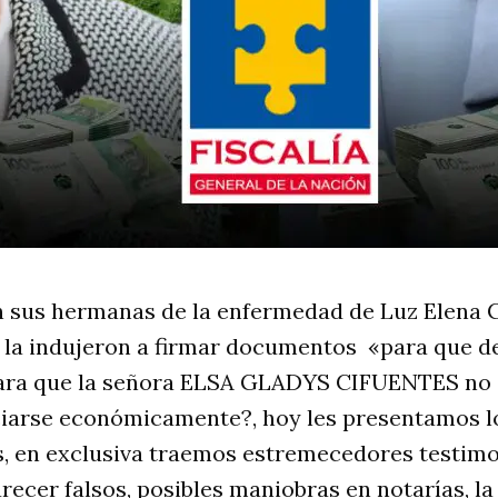
 sus hermanas de la enfermedad de Luz Elena C
y la indujeron a firmar documentos «para que d
ara que la señora ELSA GLADYS CIFUENTES no 
iciarse económicamente?, hoy les presentamos l
s, en exclusiva traemos estremecedores testimo
ecer falsos, posibles maniobras en notarías, la 