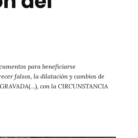
ón del
cumentos para beneficiarse
er falsos, la dilatación y cambios de
 AGRAVADA(…), con la CIRCUNSTANCIA