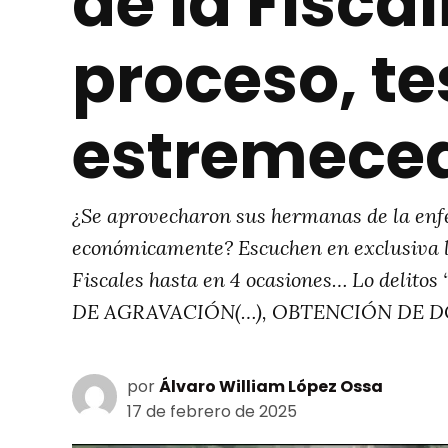
de la Fiscal
proceso, t
estremece
¿Se aprovecharon sus hermanas de la enf
económicamente? Escuchen en exclusiva lo
Fiscales hasta en 4 ocasiones… Lo de
DE AGRAVACIÓN(…), OBTENCIÓN DE 
por
Álvaro William López Ossa
17 de febrero de 2025