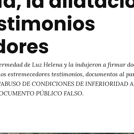
ía, la dilataci
estimonios
dores
ermedad de Luz Helena y la indujeron a firmar do
s estremecedores testimonios, documentos al parec
litos “ABUSO DE CONDICIONES DE INFERIORIDAD
DOCUMENTO PÚBLICO FALSO.