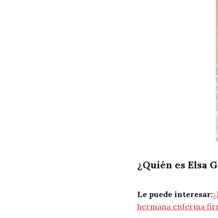
¿Quién es Elsa 
Le puede interesar:
¿
hermana enferma fi