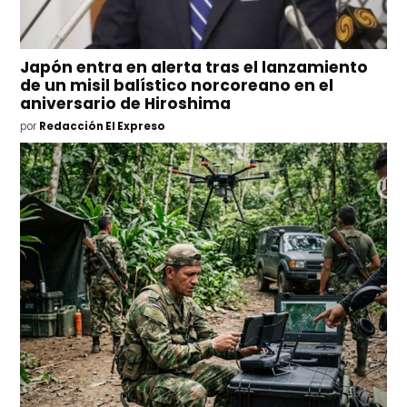
Japón entra en alerta tras el lanzamiento
de un misil balístico norcoreano en el
aniversario de Hiroshima
por
Redacción El Expreso