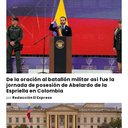
De la oración al batallón militar así fue la
jornada de posesión de Abelardo de la
Espriella en Colombia
por
Redacción El Expreso