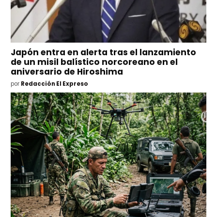
Japón entra en alerta tras el lanzamiento
de un misil balístico norcoreano en el
aniversario de Hiroshima
por
Redacción El Expreso