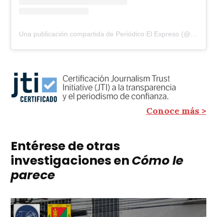
Una publicación compartida de Periódico El Expreso (@elexpresodia)
Conoce más >
Entérese de otras
investigaciones en
Cómo le
parece