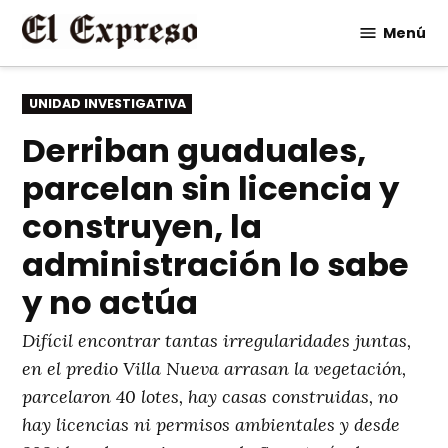
Saltar
Menú
al
contenido
PUBLICADO
UNIDAD INVESTIGATIVA
EN
Derriban guaduales,
parcelan sin licencia y
construyen, la
administración lo sabe
y no actúa
Difícil encontrar tantas irregularidades juntas,
en el predio Villa Nueva arrasan la vegetación,
parcelaron 40 lotes, hay casas construidas, no
hay licencias ni permisos ambientales y desde