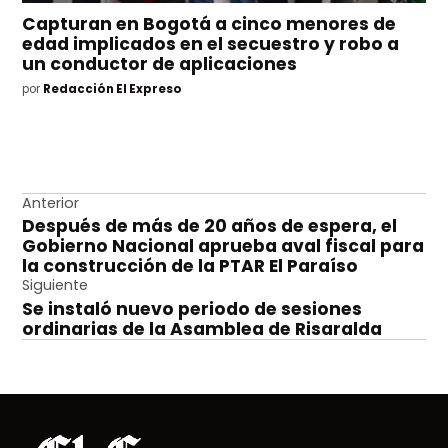
Capturan en Bogotá a cinco menores de
edad implicados en el secuestro y robo a
un conductor de aplicaciones
por
Redacción El Expreso
Navegación
Anterior
Después de más de 20 años de espera, el
de
Gobierno Nacional aprueba aval fiscal para
entradas
la construcción de la PTAR El Paraíso
Siguiente
Se instaló nuevo periodo de sesiones
ordinarias de la Asamblea de Risaralda