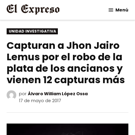
Saltar
Menú
al
contenido
PUBLICADO
UNIDAD INVESTIGATIVA
EN
Capturan a Jhon Jairo
Lemus por el robo de la
plata de los ancianos y
vienen 12 capturas más
por
Álvaro William López Ossa
17 de mayo de 2017