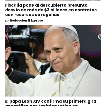
Fiscalía pone al descubierto presunto
desvío de más de $3 billones en contratos
con recursos de regalías
por
Redacción El Expreso
El papa León XIV confirma su primera gira