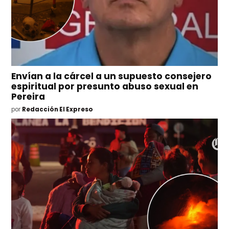
Envían a la cárcel a un supuesto consejero
espiritual por presunto abuso sexual en
Pereira
por
Redacción El Expreso