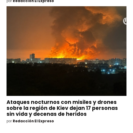
por
Redacción El Expreso
Ataques nocturnos con misiles y drones
sobre la región de Kiev dejan 17 personas
sin vida y decenas de heridos
por
Redacción El Expreso