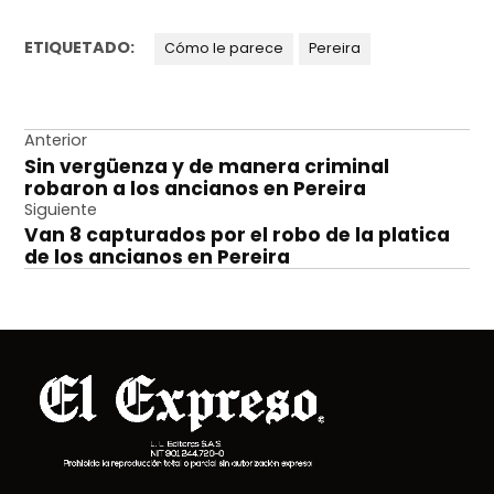
ETIQUETADO:
Cómo le parece
Pereira
Navegación
Anterior
Sin vergüenza y de manera criminal
de
robaron a los ancianos en Pereira
entradas
Siguiente
Van 8 capturados por el robo de la platica
de los ancianos en Pereira