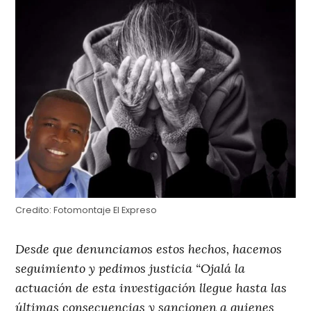
Credito:
Fotomontaje El Expreso
Desde que denunciamos estos hechos, hacemos
seguimiento y pedimos justicia “Ojalá la
actuación de esta investigación llegue hasta las
últimas consecuencias y sancionen a quienes