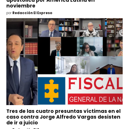
apostólica por América Latina en
noviembre
por
Redacción El Expreso
Tres de las cuatro presuntas víctimas en el
caso contra Jorge Alfredo Vargas desisten
de ir a juicio