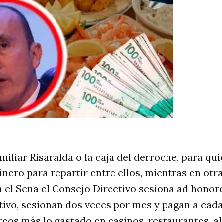
liar Risaralda o la caja del derroche, para qui
dinero para repartir entre ellos, mientras en ot
en el Sena el Consejo Directivo sesiona ad hon
tivo, sesionan dos veces por mes y pagan a cada
éreos más lo gastado en casinos, restaurantes, 