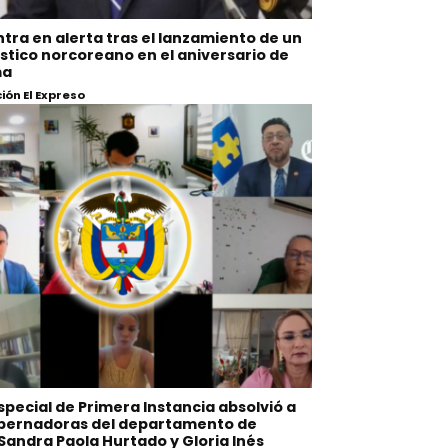
tra en alerta tras el lanzamiento de un
lístico norcoreano en el aniversario de
ma
ón El Expreso
Especial de Primera Instancia absolvió a
obernadoras del departamento de
Sandra Paola Hurtado y Gloria Inés