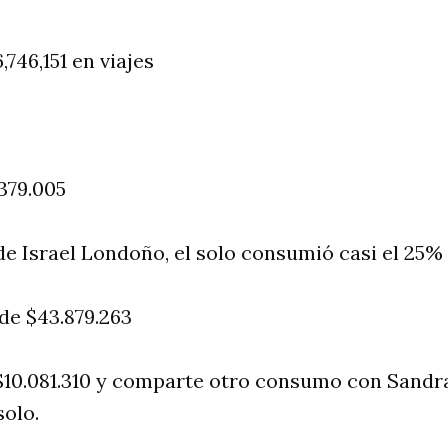
746,151 en viajes
.379.005
e Israel Londoño, el solo consumió casi el 25% 
 de $43.879.263
$10.081.310 y comparte otro consumo con Sandr
solo.