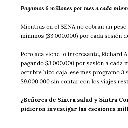
Pagamos 6 millones por mes a cada miembr
Mientras en el SENA no cobran un peso y
mínimos ($3.000.000) por cada sesión d
Pero acá viene lo interesante, Richard 
pagando $3.000.000 por sesión a cada mi
octubre hizo caja, ese mes programo 3 
$9.000.000 sin contar con los viajes re
¿Señores de Sintra salud y Sintra Co
pidieron investigar las «sesiones m