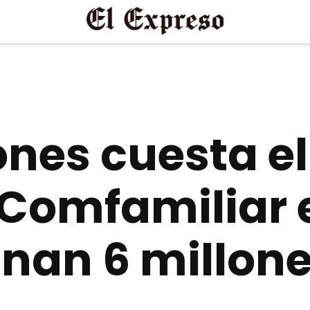
ones cuesta e
 Comfamiliar 
an 6 millon