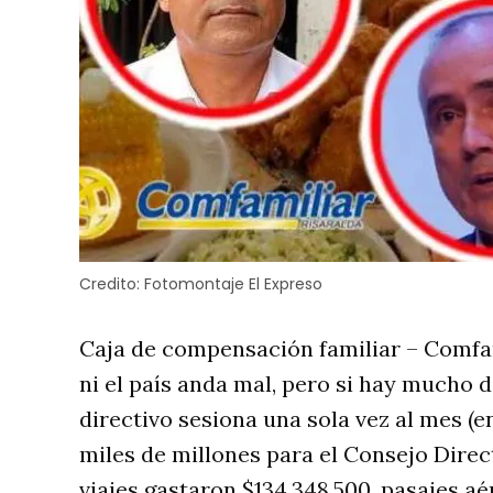
Credito:
Fotomontaje El Expreso
Caja de compensación familiar – Comfami
ni el país anda mal, pero si hay mucho 
directivo sesiona una sola vez al mes (
miles de millones para el Consejo Direc
viajes gastaron $134.348.500, pasajes a