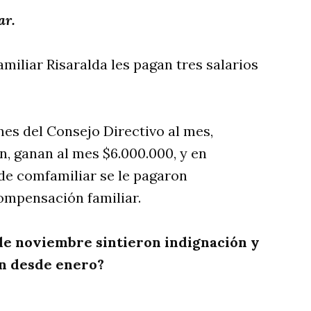
nar.
iliar Risaralda les pagan tres salarios
nes del Consejo Directivo al mes,
n, ganan al mes $6.000.000, y en
de comfamiliar se le pagaron
compensación familiar.
 de noviembre sintieron indignación y
en desde enero?