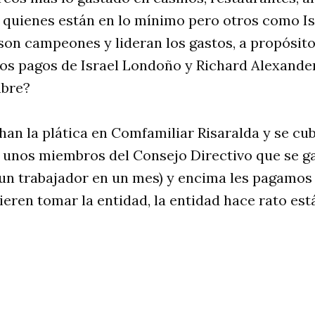
ay quienes están en lo mínimo pero otros como 
son campeones y lideran los gastos, a propósit
stos pagos de Israel Londoño y Richard Alexander
mbre?
n la plática en Comfamiliar Risaralda y se cub
, unos miembros del Consejo Directivo que se ga
 un trabajador en un mes) y encima les pagamos 
quieren tomar la entidad, la entidad hace rato 