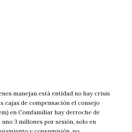
enes manejan está entidad no hay crisis
ras cajas de compensación el consejo
orem) en Comfamiliar hay derroche de
 uno 3 millones por sesión, solo en
alojamiento y consumisión, no