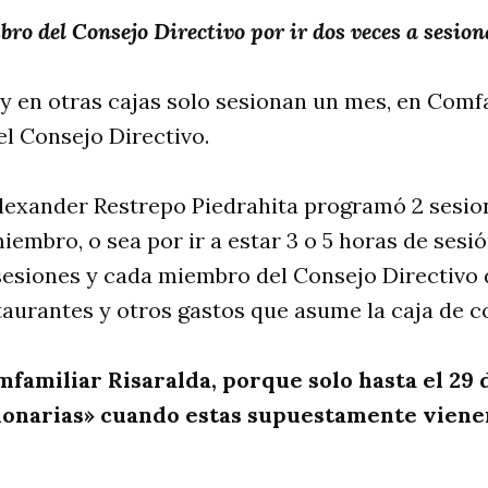
o del Consejo Directivo por ir dos veces a sesio
 en otras cajas solo sesionan un mes, en Comfam
el Consejo Directivo.
Alexander Restrepo Piedrahita programó 2 sesio
embro, o sea por ir a estar 3 o 5 horas de sesió
sesiones y cada miembro del Consejo Directivo 
staurantes y otros gastos que asume la caja de 
mfamiliar Risaralda, porque solo hasta el 29
illonarias» cuando estas supuestamente vien