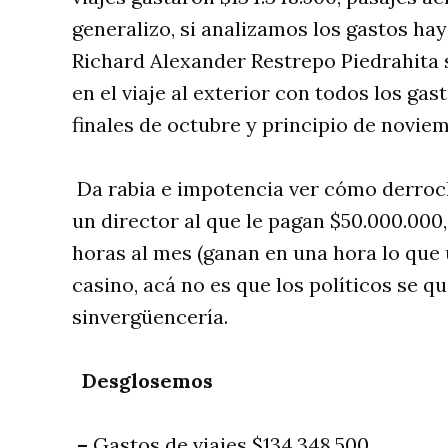
generalizo, si analizamos los gastos h
Richard Alexander Restrepo Piedrahita 
en el viaje al exterior con todos los ga
finales de octubre y principio de novie
Da rabia e impotencia ver cómo derrocha
un director al que le pagan $50.000.000
horas al mes (ganan en una hora lo que
casino, acá no es que los políticos se 
sinvergüencería.
Desglosemos
–
Gastos de viajes $134.348.500