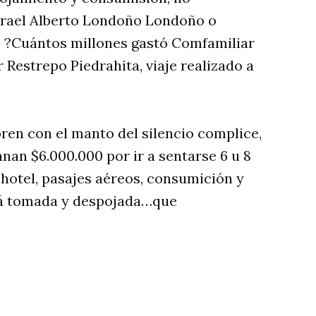
Israel Alberto Londoño Londoño o
o ?Cuántos millones gastó Comfamiliar
 Restrepo Piedrahita, viaje realizado a
ren con el manto del silencio complice,
nan $6.000.000 por ir a sentarse 6 u 8
hotel, pasajes aéreos, consumición y
está tomada y despojada…que