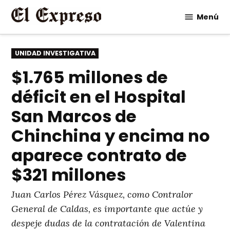
Saltar
Menú
al
contenido
PUBLICADO
UNIDAD INVESTIGATIVA
EN
$1.765 millones de
déficit en el Hospital
San Marcos de
Chinchina y encima no
aparece contrato de
$321 millones
Juan Carlos Pérez Vásquez, como Contralor
General de Caldas, es importante que actúe y
despeje dudas de la contratación de Valentina