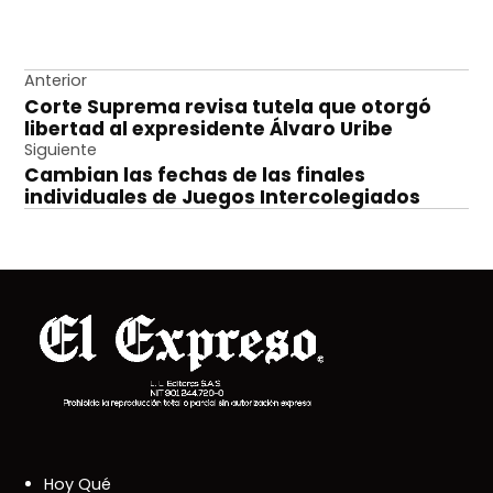
Navegación
Anterior
Corte Suprema revisa tutela que otorgó
de
libertad al expresidente Álvaro Uribe
entradas
Siguiente
Cambian las fechas de las finales
individuales de Juegos Intercolegiados
Hoy Qué