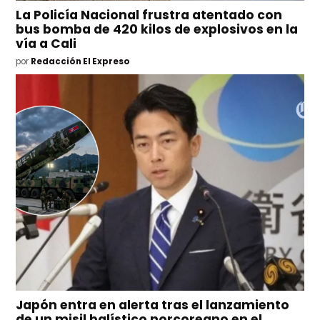
La Policía Nacional frustra atentado con
bus bomba de 420 kilos de explosivos en la
vía a Cali
por
Redacción El Expreso
Japón entra en alerta tras el lanzamiento
de un misil balístico norcoreano en el