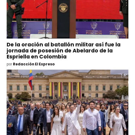
De la oración al batallón militar así fue la
jornada de posesión de Abelardo de la
Espriella en Colombia
por
Redacción El Expreso