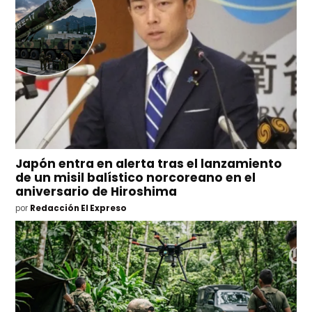
Japón entra en alerta tras el lanzamiento
de un misil balístico norcoreano en el
aniversario de Hiroshima
por
Redacción El Expreso