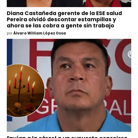
Diana Castañeda gerente de la ESE salud
Pereira olvidó descontar estampillas y
ahora se las cobra a gente sin trabajo
por
Álvaro William López Ossa