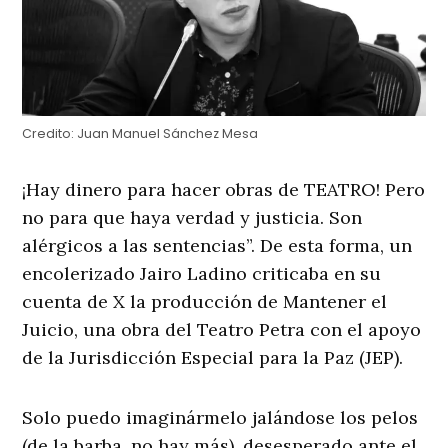
Credito:
Juan Manuel Sánchez Mesa
¡Hay dinero para hacer obras de TEATRO! Pero
no para que haya verdad y justicia. Son
alérgicos a las sentencias”. De esta forma, un
encolerizado Jairo Ladino criticaba en su
cuenta de X la producción de Mantener el
Juicio, una obra del Teatro Petra con el apoyo
de la Jurisdicción Especial para la Paz (JEP).
Solo puedo imaginármelo jalándose los pelos
(de la barba, no hay más), desesperado ante el