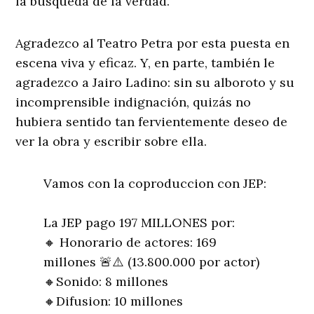
la búsqueda de la verdad.
Agradezco al Teatro Petra por esta puesta en
escena viva y eficaz. Y, en parte, también le
agradezco a Jairo Ladino: sin su alboroto y su
incomprensible indignación, quizás no
hubiera sentido tan fervientemente deseo de
ver la obra y escribir sobre ella.
Vamos con la coproduccion con JEP:
La JEP pago 197 MILLONES por:
🔸 Honorario de actores: 169
millones 🚨⚠️ (13.800.000 por actor)
🔸Sonido: 8 millones
🔸Difusion: 10 millones