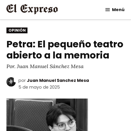
Saltar
Menú
al
contenido
PUBLICADO
OPINIÓN
EN
Petra: El pequeño teatro
abierto a la memoria
Por. Juan Manuel Sánchez Mesa
por
Juan Manuel Sanchez Mesa
5 de mayo de 2025