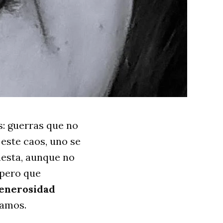
s: guerras que no
 este caos, uno se
uesta, aunque no
 pero que
enerosidad
itamos.