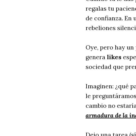
regalas tu pacien
de confianza. En 
rebeliones silenc
Oye, pero hay un
genera
likes
espe
sociedad que prem
Imaginen: ¿qué pa
le preguntáramos
cambio no estaría
armadura de la in
Dejo una tarea (s