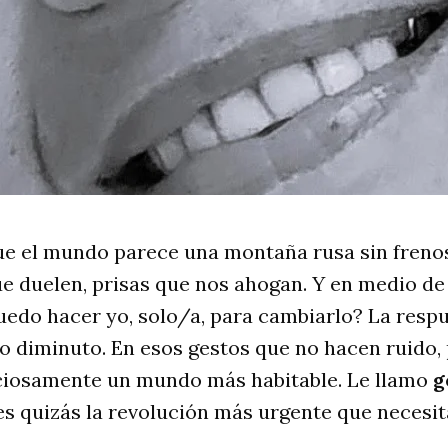
ue el mundo parece una montaña rusa sin freno
ue duelen, prisas que nos ahogan. Y en medio de
uedo hacer yo, solo/a, para cambiarlo? La resp
 lo diminuto. En esos gestos que no hacen ruido,
ciosamente un mundo más habitable. Le llamo
g
 es quizás la revolución más urgente que neces