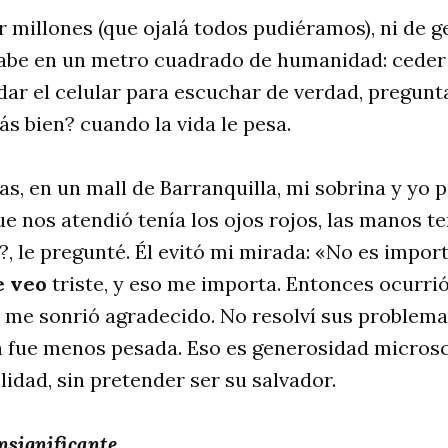
 millones (que ojalá todos pudiéramos), ni de g
cabe en un metro cuadrado de humanidad: ceder 
dar el celular para escuchar de verdad, pregunt
s bien? cuando la vida le pesa.
, en un mall de Barranquilla, mi sobrina y yo 
ue nos atendió tenía los ojos rojos, las manos t
, le pregunté. Él evitó mi mirada: «No es impor
e veo
triste, y eso me importa. Entonces ocurrió
, me sonrió agradecido. No resolví sus problema
a fue menos pesada. Eso es generosidad micros
ilidad, sin pretender ser su salvador.
nsignificante