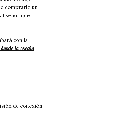
omo comprarle un
 al señor que
abará con la
desde la escala
isión de conexión