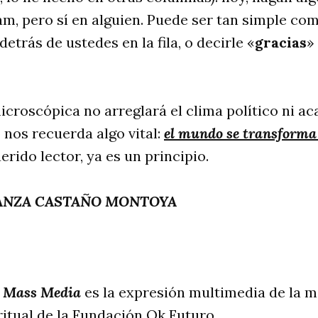
am, pero sí en alguien. Puede ser tan simple c
detrás de ustedes en la fila, o decirle «
gracias
»
croscópica no arreglará el clima político ni ac
 nos recuerda algo vital:
el mundo se transforma 
uerido lector, ya es un principio.
ANZA CASTAÑO MONTOYA
 Mass Media
es la expresión multimedia de la m
itual de la Fundación Ok Futuro