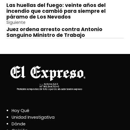
Las huellas del fuego: veinte años del
de
incendio que cambió para siempre el
entradas
páramo de Los Nevados
Siguiente
Juez ordena arresto contra Antonio
Sanguino Ministro de Trabajo
Hoy Qué
Unidad Investigativa
Dónde