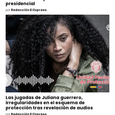
presidencial
por
Redacción El Expreso
Las jugadas de Juliana guerrero,
irregularidades en el esquema de
protección tras revelación de audios
por
Redacción El Expreso