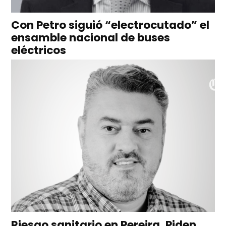
Con Petro siguió “electrocutado” el
ensamble nacional de buses
eléctricos
Riesgo sanitario en Pereira, Piden