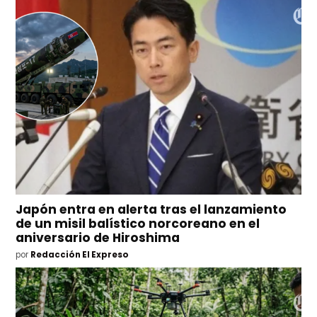
Japón entra en alerta tras el lanzamiento
de un misil balístico norcoreano en el
aniversario de Hiroshima
por
Redacción El Expreso