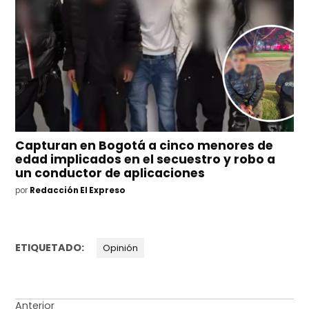
Capturan en Bogotá a cinco menores de
edad implicados en el secuestro y robo a
un conductor de aplicaciones
por
Redacción El Expreso
ETIQUETADO:
Opinión
Navegación
Anterior