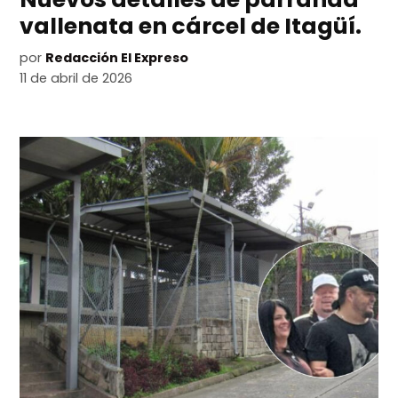
vallenata en cárcel de Itagüí.
por
Redacción El Expreso
11 de abril de 2026