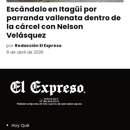
Escándalo en Itagüí por
parranda vallenata dentro de
la cárcel con Nelson
Velásquez
por
Redacción El Expreso
9 de abril de 2026
Hoy Qué