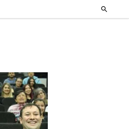
Open
Search