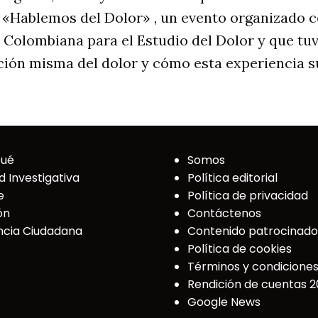
al «Hablemos del Dolor» , un evento organizado
 Colombiana para el Estudio del Dolor y que tu
ición misma del dolor y cómo esta experiencia su
Qué
Somos
d Investigativa
Política editorial
e
Política de privacidad
ón
Contáctenos
cia Ciudadana
Contenido patrocinado
Política de cookies
Términos y condicione
Rendición de cuentas 
Google News