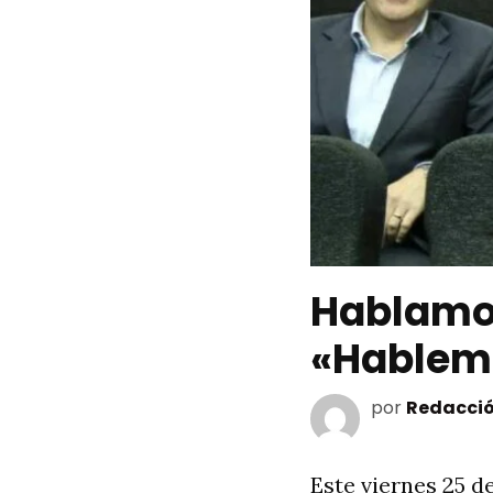
Hablamos 
«Hablemo
por
Redacció
Este viernes 25 d