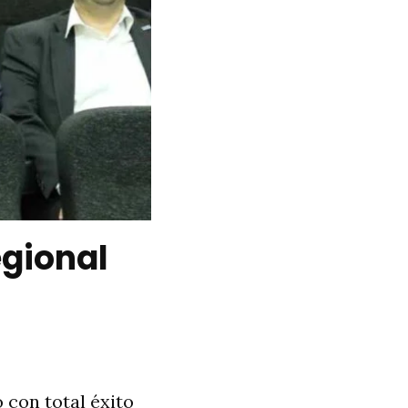
egional
 con total éxito