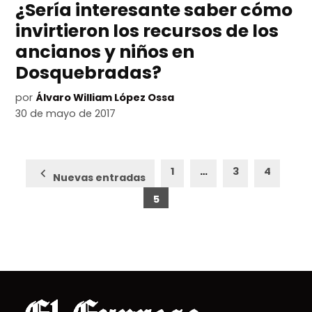
¿Sería interesante saber cómo
invirtieron los recursos de los
ancianos y niños en
Dosquebradas?
por
Álvaro William López Ossa
30 de mayo de 2017
Paginación
1
…
3
4
Nuevas entradas
de
5
entradas