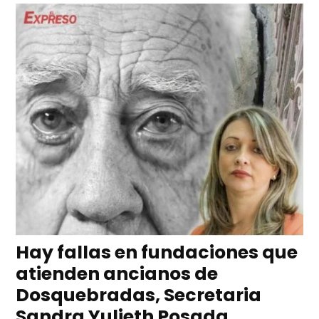
Hay fallas en fundaciones que
atienden ancianos de
Dosquebradas, Secretaria
Sandra Yulieth Posada