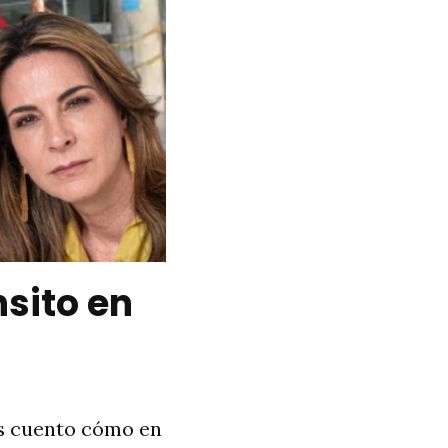
sito en
es cuento cómo en