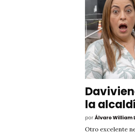
Davivien
la alcald
por
Álvaro William
Otro excelente ne