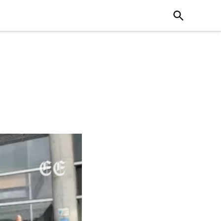
Open
Search