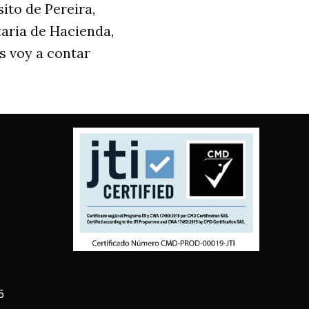
ito de Pereira,
aria de Hacienda,
s voy a contar
5