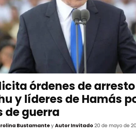
licita órdenes de arrest
u y líderes de Hamás p
 de guerra
rolina Bustamante
y
Autor Invitado
20 de mayo de 2