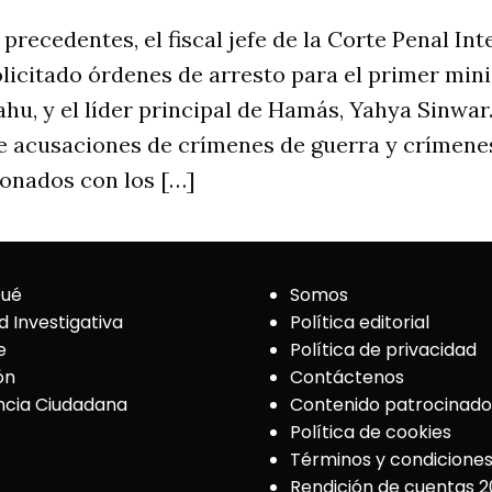
precedentes, el fiscal jefe de la Corte Penal Int
licitado órdenes de arresto para el primer minis
u, y el líder principal de Hamás, Yahya Sinwar.
e acusaciones de crímenes de guerra y crímenes
onados con los […]
Qué
Somos
d Investigativa
Política editorial
e
Política de privacidad
ón
Contáctenos
cia Ciudadana
Contenido patrocinado
Política de cookies
Términos y condicione
Rendición de cuentas 