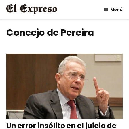
Saltar
Menú
al
contenido
Concejo de Pereira
Un error insólito en el juicio de