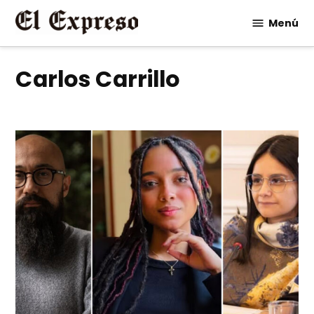
Saltar
Menú
al
contenido
Carlos Carrillo