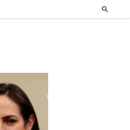
Open
Search