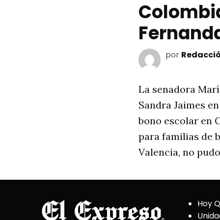
Colombia
Fernanda
por
Redacció
La senadora Marí
Sandra Jaimes en 
bono escolar en C
para familias de 
Valencia, no pudo
Hoy 
Unida