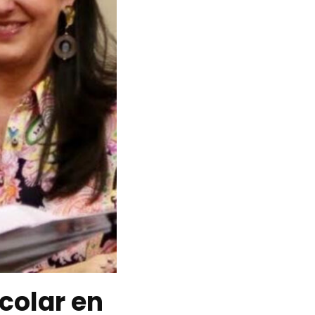
colar en