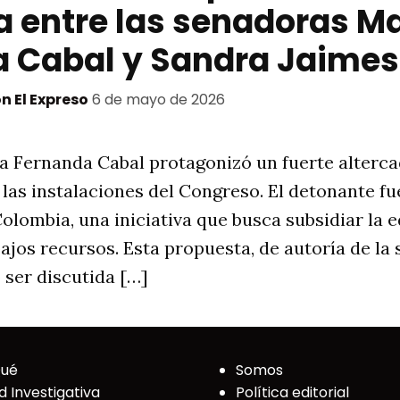
 entre las senadoras Ma
 Cabal y Sandra Jaimes
n El Expreso
6 de mayo de 2026
a Fernanda Cabal protagonizó un fuerte alterca
las instalaciones del Congreso. El detonante fu
olombia, una iniciativa que busca subsidiar la 
bajos recursos. Esta propuesta, de autoría de l
 ser discutida […]
Qué
Somos
d Investigativa
Política editorial