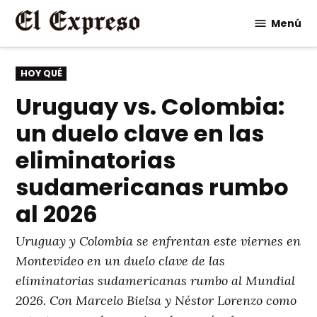
Saltar
Menú
al
contenido
PUBLICADO
HOY QUÉ
EN
Uruguay vs. Colombia:
un duelo clave en las
eliminatorias
sudamericanas rumbo
al 2026
Uruguay y Colombia se enfrentan este viernes en
Montevideo en un duelo clave de las
eliminatorias sudamericanas rumbo al Mundial
2026. Con Marcelo Bielsa y Néstor Lorenzo como