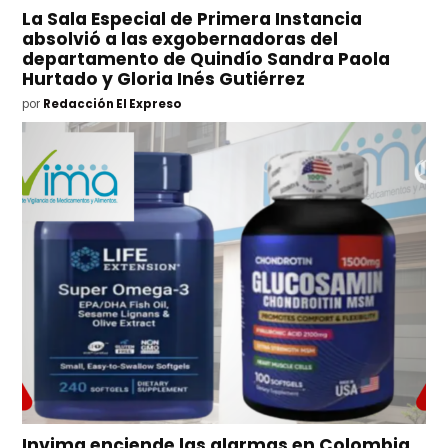
La Sala Especial de Primera Instancia
absolvió a las exgobernadoras del
departamento de Quindío Sandra Paola
Hurtado y Gloria Inés Gutiérrez
por
Redacción El Expreso
Invima enciende las alarmas en Colombia