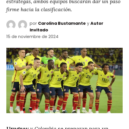
estrategas, ambos equipos buscarán dar un paso
firme hacia la clasificación.
por
Carolina Bustamante
y
Autor
Invitado
15 de noviembre de 2024
Uruguay
y
Colombia
se preparan para un