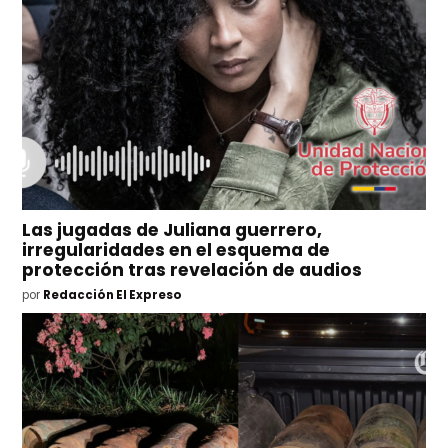
Las jugadas de Juliana guerrero,
irregularidades en el esquema de
protección tras revelación de audios
por
Redacción El Expreso