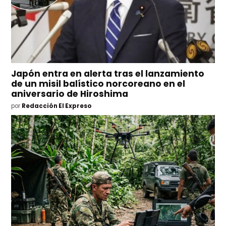
Japón entra en alerta tras el lanzamiento
de un misil balístico norcoreano en el
aniversario de Hiroshima
por
Redacción El Expreso