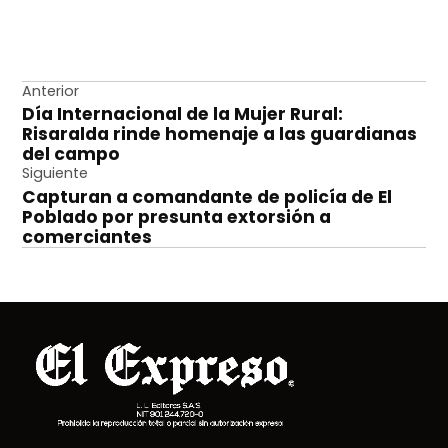
Navegación
Anterior
Día Internacional de la Mujer Rural:
de
Risaralda rinde homenaje a las guardianas
entradas
del campo
Siguiente
Capturan a comandante de policía de El
Poblado por presunta extorsión a
comerciantes