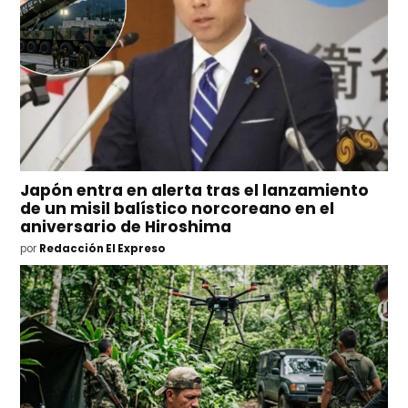
Japón entra en alerta tras el lanzamiento
de un misil balístico norcoreano en el
aniversario de Hiroshima
por
Redacción El Expreso