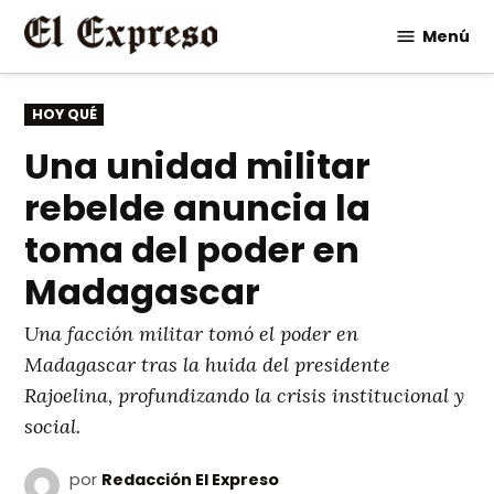
Saltar
Menú
al
contenido
PUBLICADO
HOY QUÉ
EN
Una unidad militar
rebelde anuncia la
toma del poder en
Madagascar
Una facción militar tomó el poder en
Madagascar tras la huida del presidente
Rajoelina, profundizando la crisis institucional y
social.
por
Redacción El Expreso