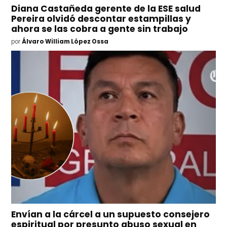
Diana Castañeda gerente de la ESE salud
Pereira olvidó descontar estampillas y
ahora se las cobra a gente sin trabajo
por
Álvaro William López Ossa
Envían a la cárcel a un supuesto consejero
espiritual por presunto abuso sexual en