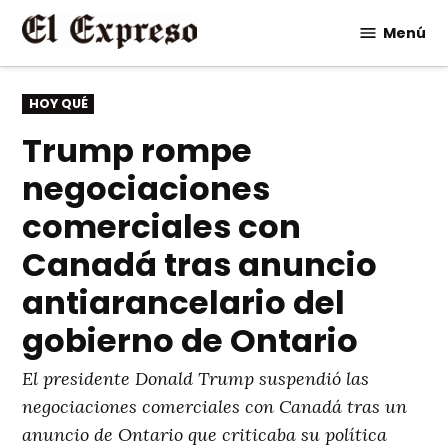
Saltar
Menú
al
contenido
PUBLICADO
HOY QUÉ
EN
Trump rompe
negociaciones
comerciales con
Canadá tras anuncio
antiarancelario del
gobierno de Ontario
El presidente Donald Trump suspendió las
negociaciones comerciales con Canadá tras un
anuncio de Ontario que criticaba su política