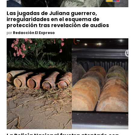
Las jugadas de Juliana guerrero,
irregularidades en el esquema de
protección tras revelación de audios
por
Redacción El Expreso