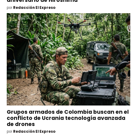
por
Redacción El Expreso
Grupos armados de Colombia buscan en el
conflicto de Ucrania tecnología avanzada
de drones
por
Redacción El Expreso