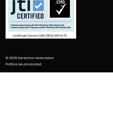
© 2026 Derechos reservados
Política de privacidad
Gift this article
Close