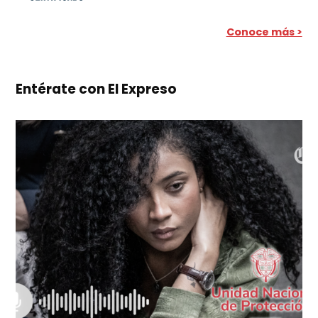
Conoce más >
Entérate con El Expreso