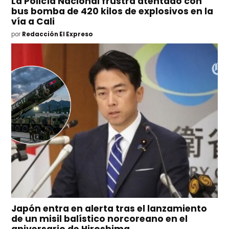
La Policía Nacional frustra atentado con
bus bomba de 420 kilos de explosivos en la
vía a Cali
por
Redacción El Expreso
Japón entra en alerta tras el lanzamiento
de un misil balístico norcoreano en el
aniversario de Hiroshima