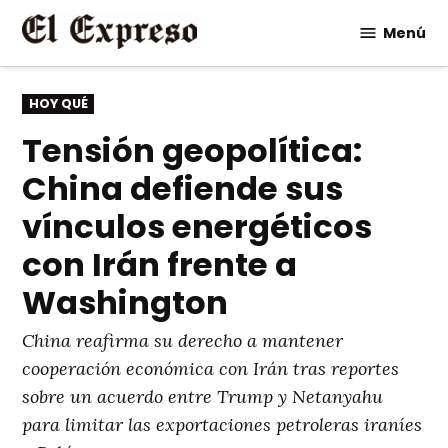
Saltar
Menú
al
contenido
PUBLICADO
HOY QUÉ
EN
Tensión geopolítica:
China defiende sus
vínculos energéticos
con Irán frente a
Washington
China reafirma su derecho a mantener
cooperación económica con Irán tras reportes
sobre un acuerdo entre Trump y Netanyahu
para limitar las exportaciones petroleras iraníes