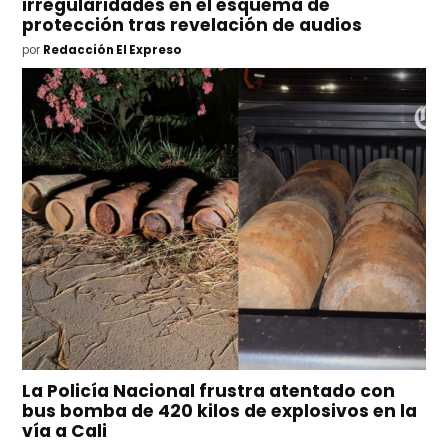
irregularidades en el esquema de
protección tras revelación de audios
por
Redacción El Expreso
La Policía Nacional frustra atentado con
bus bomba de 420 kilos de explosivos en la
vía a Cali