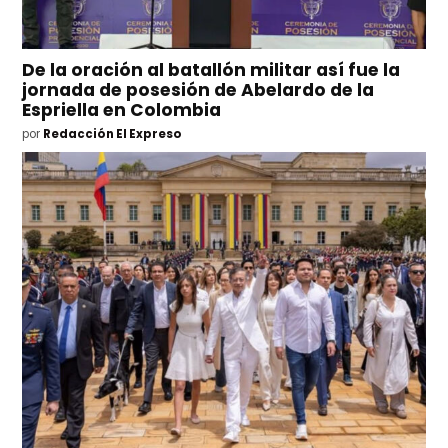
De la oración al batallón militar así fue la
jornada de posesión de Abelardo de la
Espriella en Colombia
por
Redacción El Expreso