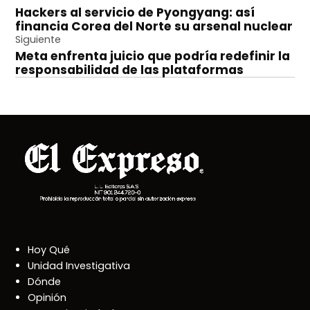
Hackers al servicio de Pyongyang: así
de
financia Corea del Norte su arsenal nuclear
entradas
Siguiente
Meta enfrenta juicio que podría redefinir la
responsabilidad de las plataformas
Hoy Qué
Unidad Investigativa
Dónde
Opinión