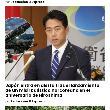
por
Redacción El Expreso
Japón entra en alerta tras el lanzamiento
de un misil balístico norcoreano en el
aniversario de Hiroshima
por
Redacción El Expreso