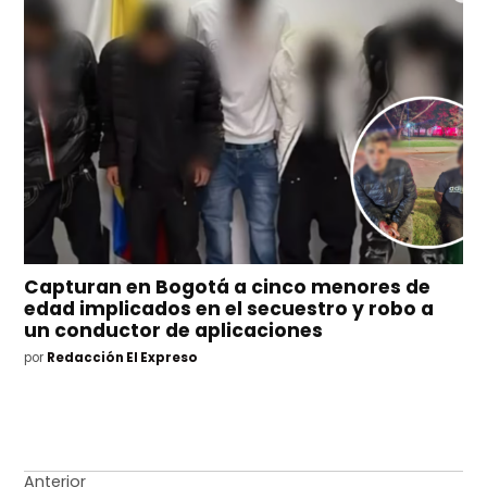
Capturan en Bogotá a cinco menores de
edad implicados en el secuestro y robo a
un conductor de aplicaciones
por
Redacción El Expreso
Navegación
Anterior