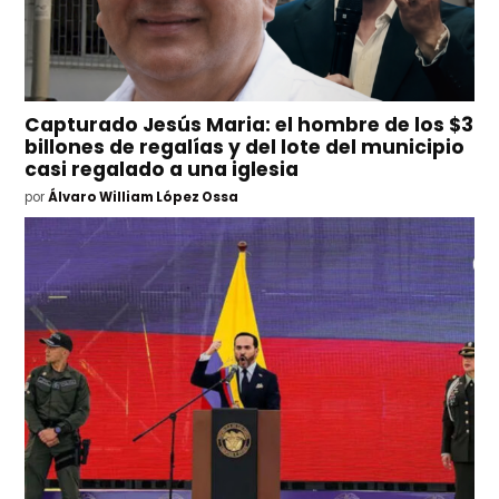
Capturado Jesús Maria: el hombre de los $3
billones de regalías y del lote del municipio
casi regalado a una iglesia
por
Álvaro William López Ossa