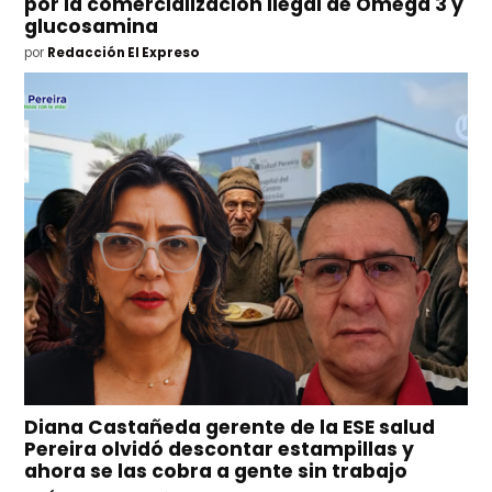
por la comercialización ilegal de Omega 3 y
glucosamina
por
Redacción El Expreso
Diana Castañeda gerente de la ESE salud
Pereira olvidó descontar estampillas y
ahora se las cobra a gente sin trabajo