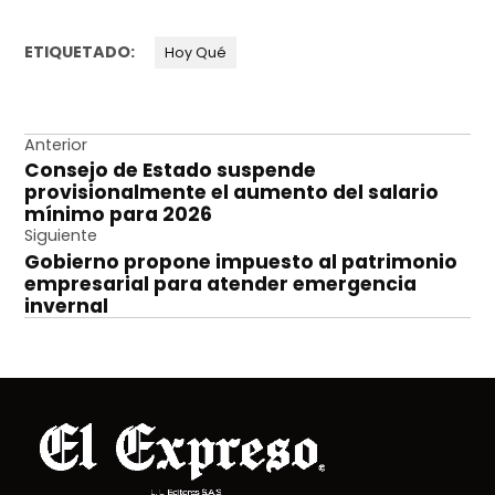
ETIQUETADO:
Hoy Qué
Navegación
Anterior
Consejo de Estado suspende
de
provisionalmente el aumento del salario
entradas
mínimo para 2026
Siguiente
Gobierno propone impuesto al patrimonio
empresarial para atender emergencia
invernal