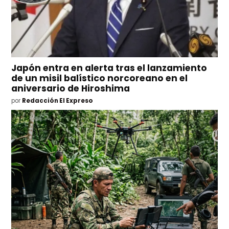
Japón entra en alerta tras el lanzamiento
de un misil balístico norcoreano en el
aniversario de Hiroshima
por
Redacción El Expreso