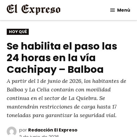
Saltar
Menú
al
contenido
PUBLICADO
HOY QUÉ
EN
Se habilita el paso las
24 horas en la vía
Cachipay – Balboa
A partir del 1 de junio de 2026, los habitantes de
Balboa y La Celia contarán con movilidad
continua en el sector de La Quiebra. Se
mantendrán restricciones de carga hasta 17
toneladas para garantizar la seguridad vial.
por
Redacción El Expreso