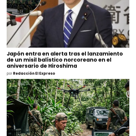
Japón entra en alerta tras el lanzamiento
de un misil balístico norcoreano en el
aniversario de Hiroshima
por
Redacción El Expreso