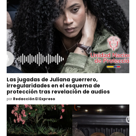
Las jugadas de Juliana guerrero,
irregularidades en el esquema de
protección tras revelación de audios
por
Redacción El Expreso