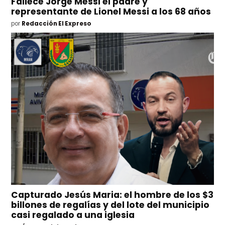
Fallece Jorge Messi el padre y
representante de Lionel Messi a los 68 años
por
Redacción El Expreso
Capturado Jesús Maria: el hombre de los $3
billones de regalías y del lote del municipio
casi regalado a una iglesia