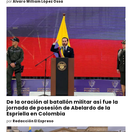
por
Álvaro William López Ossa
De la oración al batallón militar así fue la
jornada de posesión de Abelardo de la
Espriella en Colombia
por
Redacción El Expreso