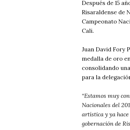
Después de 15 año
Risaraldense de N
Campeonato Nacio
Cali.
Juan David Fory P
medalla de oro en
consolidando una
para la delegaci
“Estamos muy conte
Nacionales del 201
artística y ya hac
gobernación de Ri