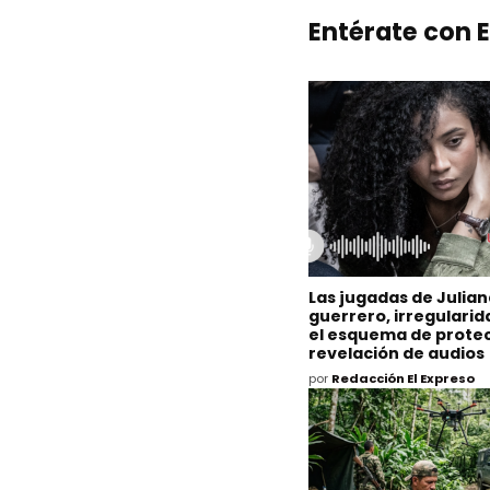
Entérate con E
Las jugadas de Julia
guerrero, irregulari
el esquema de protec
revelación de audios
por
Redacción El Expreso