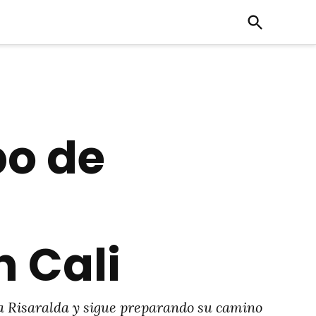
Open
Search
po de
 Cali
 a Risaralda y sigue preparando su camino