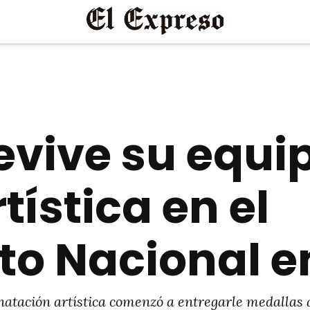
evive su equi
tística en el
 Nacional en
 natación artística comenzó a entregarle medallas