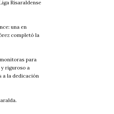
Liga Risaraldense
nce: una en
lórez completó la
s monitoras para
 y riguroso a
 a la dedicación
aralda.