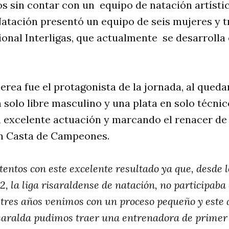
s sin contar con un equipo de natación artística
atación presentó un equipo de seis mujeres y t
nal Interligas, que actualmente se desarrolla 
erea fue el protagonista de la jornada, al queda
 solo libre masculino y una plata en solo técni
 excelente actuación y marcando el renacer de 
ón Casta de Campeones.
ntos con este excelente resultado ya que, desde l
2, la liga risaraldense de natación, no participab
e tres años venimos con un proceso pequeño y este 
saralda pudimos traer una entrenadora de primer 