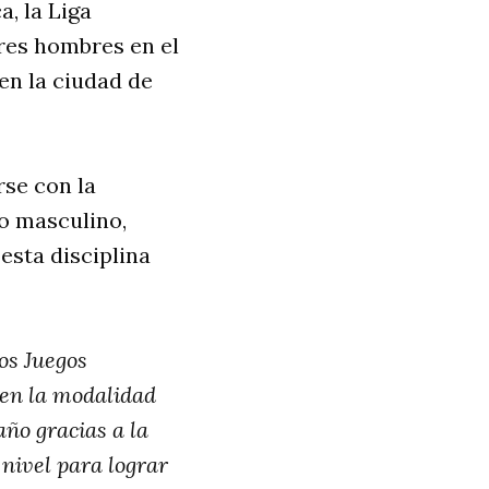
, la Liga
res hombres en el
en la ciudad de
rse con la
co masculino,
esta disciplina
os Juegos
a en la modalidad
año gracias a la
nivel para lograr