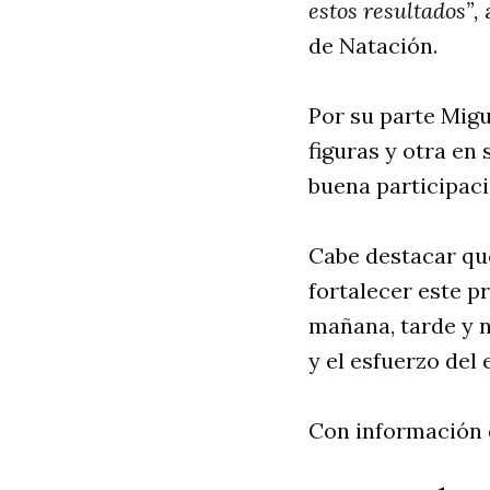
estos resultados”,
de Natación.
Por su parte Mig
figuras y otra en
buena participaci
Cabe destacar que
fortalecer este p
mañana, tarde y n
y el esfuerzo del 
Con información d