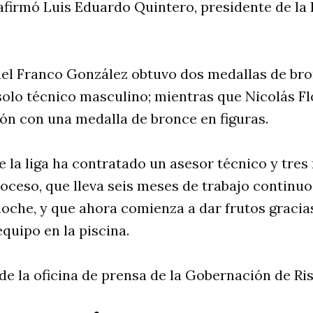
afirmó Luis Eduardo Quintero, presidente de la 
uel Franco González obtuvo dos medallas de bro
 solo técnico masculino; mientras que Nicolás F
ón con una medalla de bronce en figuras.
 la liga ha contratado un asesor técnico y tre
roceso, que lleva seis meses de trabajo continuo
oche, y que ahora comienza a dar frutos gracias
equipo en la piscina.
e la oficina de prensa de la Gobernación de Ris