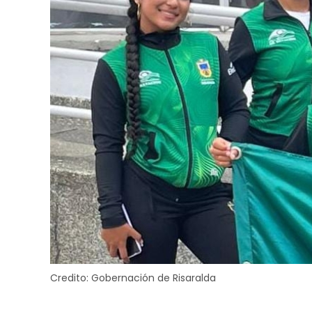
Credito:
Gobernación de Risaralda