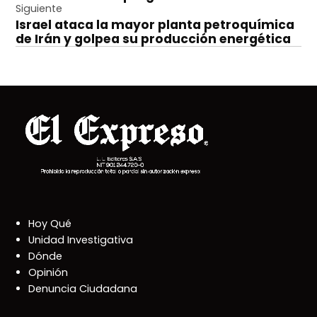
entradas
Siguiente
Israel ataca la mayor planta petroquímica
de Irán y golpea su producción energética
Hoy Qué
Unidad Investigativa
Dónde
Opinión
Denuncia Ciudadana