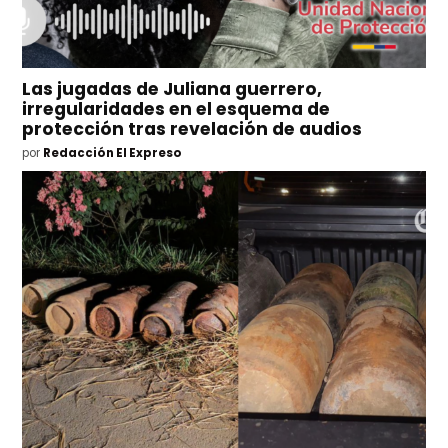
Las jugadas de Juliana guerrero,
irregularidades en el esquema de
protección tras revelación de audios
por
Redacción El Expreso