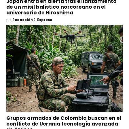
Japón entra en alerta tras el lanzamiento
de un misil balístico norcoreano en el
aniversario de Hiroshima
por
Redacción El Expreso
Grupos armados de Colombia buscan en el
conflicto de Ucrania tecnología avanzada