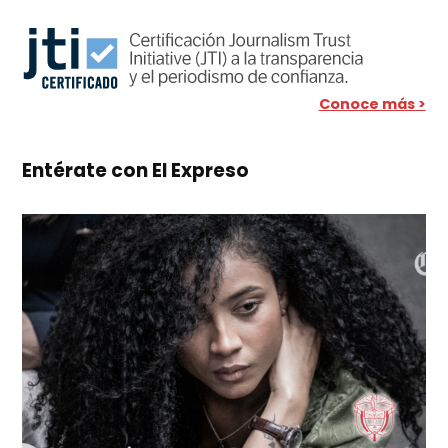
Conoce más >
Entérate con El Expreso