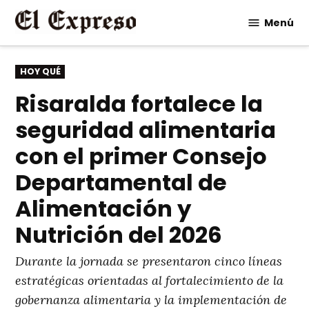
Saltar
Menú
al
contenido
PUBLICADO
HOY QUÉ
EN
Risaralda fortalece la
seguridad alimentaria
con el primer Consejo
Departamental de
Alimentación y
Nutrición del 2026
Durante la jornada se presentaron cinco líneas
estratégicas orientadas al fortalecimiento de la
gobernanza alimentaria y la implementación de