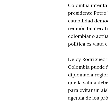
Colombia intenta
presidente Petro 
estabilidad democ
reunión bilateral 
colombiano actúa
política es vista
Delcy Rodríguez r
Colombia puede f
diplomacia region
que la salida deb
para evitar un ai
agenda de los pr