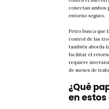
conectan ambos p
entorno seguro.
Petro busca que 
control de las tro
también aborda la
facilitar el reto
requiere inversio
de meses de traba
¿Qué pap
en estos