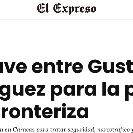
ve entre Gust
guez para la p
ronteriza
 en Caracas para tratar seguridad, narcotráfico y 