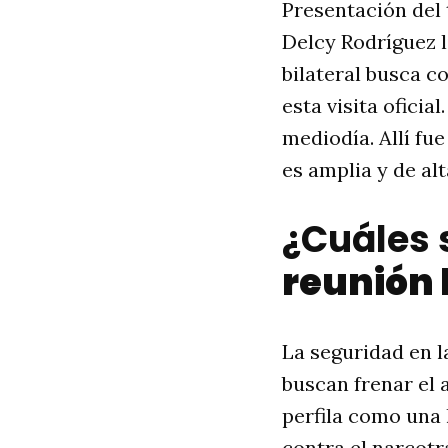
Presentación del 
Delcy Rodríguez l
bilateral busca c
esta visita oficia
mediodía. Allí fu
es amplia y de alt
¿Cuáles s
reunión 
La seguridad en l
buscan frenar el 
perfila como una
contra el narcotr