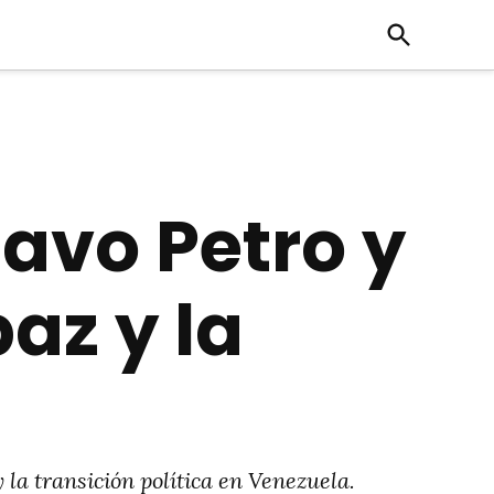
Open
Search
avo Petro y
az y la
la transición política en Venezuela.