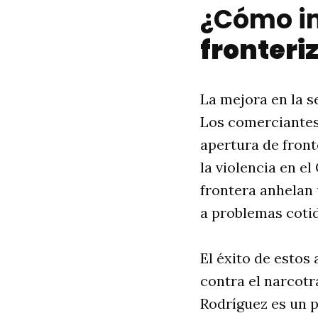
¿Cómo i
fronteri
La mejora en la s
Los comerciantes
apertura de front
la violencia en e
frontera anhelan 
a problemas coti
El éxito de estos
contra el narcotr
Rodríguez es un p