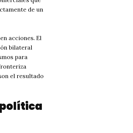
ectamente de un
en acciones. El
ón bilateral
ismos para
fronteriza
son el resultado
política