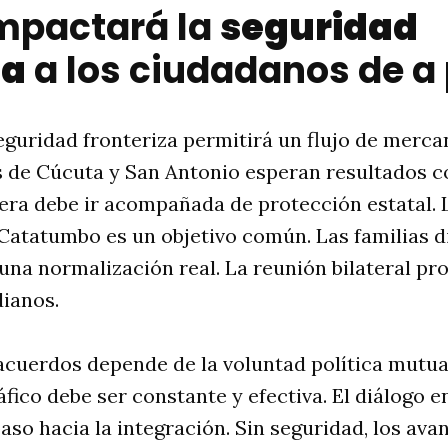
mpactará la
seguridad
za
a los ciudadanos de a 
eguridad fronteriza permitirá un flujo de mercan
 de Cúcuta y San Antonio esperan resultados c
era debe ir acompañada de protección estatal. 
l Catatumbo es un objetivo común. Las familias d
una normalización real. La reunión bilateral p
dianos.
 acuerdos depende de la voluntad política mutua.
áfico debe ser constante y efectiva. El diálogo e
aso hacia la integración. Sin seguridad, los a