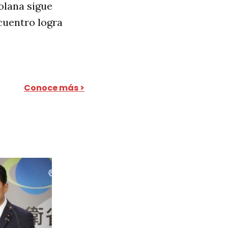
olana sigue
ncuentro logra
Conoce más >