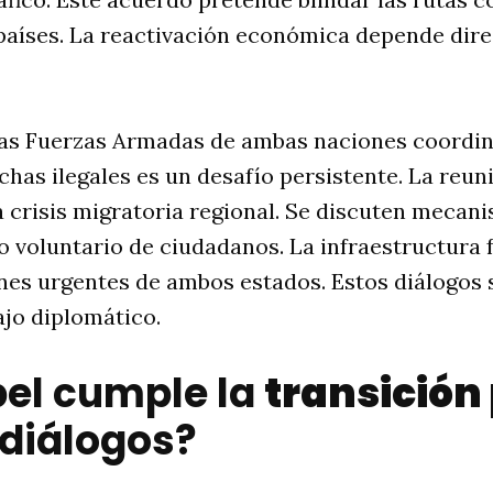
aíses. La reactivación económica depende dir
las Fuerzas Armadas de ambas naciones coordin
chas ilegales es un desafío persistente. La reuni
 crisis migratoria regional. Se discuten mecan
rno voluntario de ciudadanos. La infraestructura 
nes urgentes de ambos estados. Estos diálogos 
jo diplomático.
el cumple la
transición 
 diálogos?