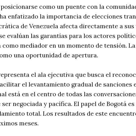
 posicionarse como un puente con la comunidad 
ha enfatizado la importancia de elecciones tra
rática de Venezuela afecta directamente a sus 
se evalúan las garantías para los actores polític
 como mediador en un momento de tensión. La 
 como una oportunidad de apertura.
epresenta el ala ejecutiva que busca el recono
acilitar el levantamiento gradual de sanciones
al está en el centro de todas las conversaciones
e ser negociada y pacífica. El papel de Bogotá e
slamiento total. Los resultados de este encuent
óximos meses.