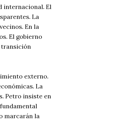
internacional. El
nsparentes. La
vecinos. En la
os. El gobierno
transición
cimiento externo.
 económicas. La
. Petro insiste en
s fundamental
ro marcarán la