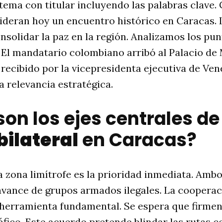
tema con titular incluyendo las palabras clave.
ideran hoy un encuentro histórico en Caracas. 
onsolidar la paz en la región. Analizamos los pun
l. El mandatario colombiano arribó al Palacio de
e recibido por la vicepresidenta ejecutiva de Ve
a relevancia estratégica.
on los ejes centrales de
bilateral
en Caracas?
a zona limítrofe es la prioridad inmediata. Amb
avance de grupos armados ilegales. La cooperac
 herramienta fundamental. Se espera que firmen
áfico. Este acuerdo pretende blindar las rutas 