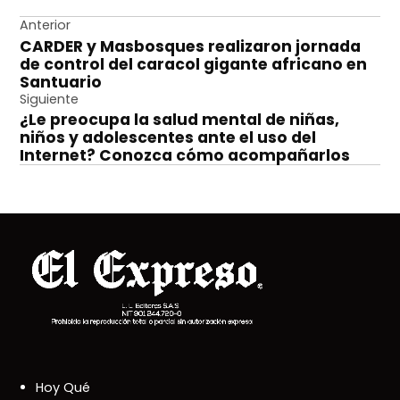
Navegación
Anterior
CARDER y Masbosques realizaron jornada
de
de control del caracol gigante africano en
entradas
Santuario
Siguiente
¿Le preocupa la salud mental de niñas,
niños y adolescentes ante el uso del
Internet? Conozca cómo acompañarlos
Hoy Qué