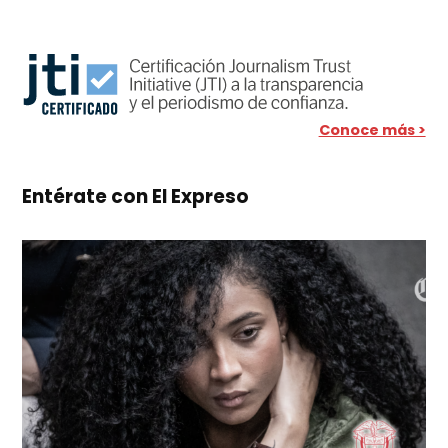
Conoce más >
Entérate con El Expreso