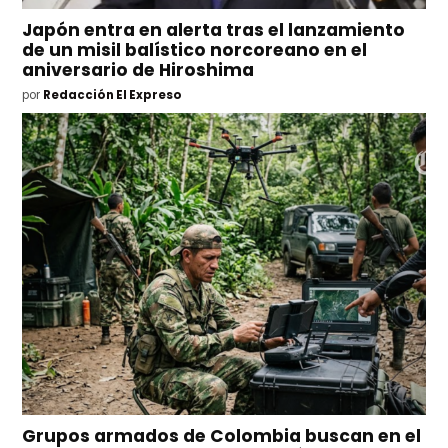
Japón entra en alerta tras el lanzamiento
de un misil balístico norcoreano en el
aniversario de Hiroshima
por
Redacción El Expreso
Grupos armados de Colombia buscan en el