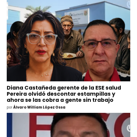
Diana Castañeda gerente de la ESE salud
Pereira olvidó descontar estampillas y
ahora se las cobra a gente sin trabajo
por
Álvaro William López Ossa