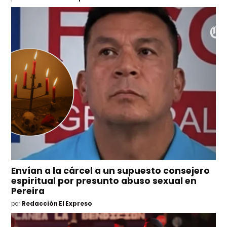
Envían a la cárcel a un supuesto consejero
espiritual por presunto abuso sexual en
Pereira
por
Redacción El Expreso