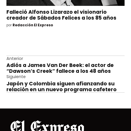
Falleció Alfonso Lizarazo el visionario
creador de Sábados Felices a los 85 años
por
Redacción El Expreso
Navegación
Anterior
Adiós a James Van Der Beek: el actor de
de
“Dawson’s Creek” fallece a los 48 años
entradas
Siguiente
Japón y Colombia siguen afianzando su
relación en un nuevo programa cafetero