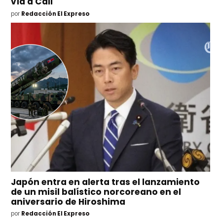
vía a Cali
por
Redacción El Expreso
Japón entra en alerta tras el lanzamiento
de un misil balístico norcoreano en el
aniversario de Hiroshima
por
Redacción El Expreso