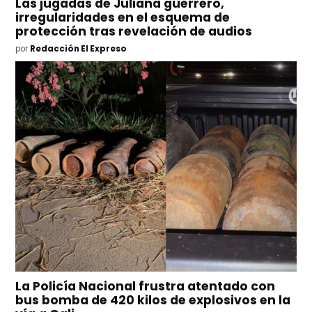
Las jugadas de Juliana guerrero,
irregularidades en el esquema de
protección tras revelación de audios
por
Redacción El Expreso
La Policía Nacional frustra atentado con
bus bomba de 420 kilos de explosivos en la