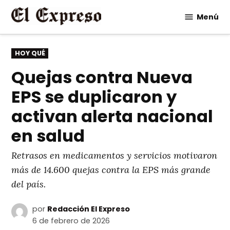
Saltar
Menú
al
contenido
PUBLICADO
HOY QUÉ
EN
Quejas contra Nueva
EPS se duplicaron y
activan alerta nacional
en salud
Retrasos en medicamentos y servicios motivaron
más de 14.600 quejas contra la EPS más grande
del país.
por
Redacción El Expreso
6 de febrero de 2026