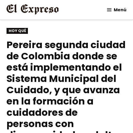
Saltar
Menú
al
contenido
PUBLICADO
HOY QUÉ
EN
Pereira segunda ciudad
de Colombia donde se
está implementando el
Sistema Municipal del
Cuidado, y que avanza
en la formación a
cuidadores de
personas con