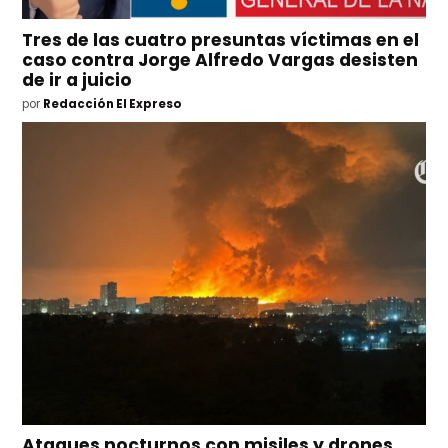
Tres de las cuatro presuntas víctimas en el
caso contra Jorge Alfredo Vargas desisten
de ir a juicio
por
Redacción El Expreso
Ataques nocturnos con misiles y drones