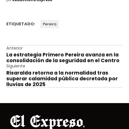
ETIQUETADO:
Pereira
Navegación
Anterior
La estrategia Primero Pereira avanza en la
de
consolidación de la seguridad en el Centro
entradas
Siguiente
Risaralda retorna a la normalidad tras
superar calamidad pública decretada por
lluvias de 2025