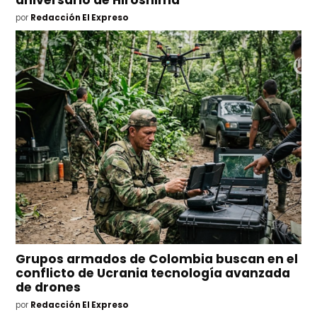
aniversario de Hiroshima
por
Redacción El Expreso
Grupos armados de Colombia buscan en el
conflicto de Ucrania tecnología avanzada
de drones
por
Redacción El Expreso