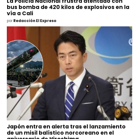
La Policía Nacional frustra atentado con
bus bomba de 420 kilos de explosivos en la
vía a Cali
por
Redacción El Expreso
Japón entra en alerta tras el lanzamiento
de un misil balístico norcoreano en el