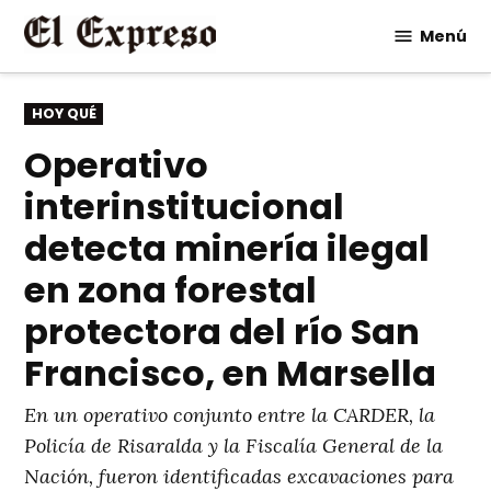
Saltar
Menú
al
contenido
PUBLICADO
HOY QUÉ
EN
Operativo
interinstitucional
detecta minería ilegal
en zona forestal
protectora del río San
Francisco, en Marsella
En un operativo conjunto entre la CARDER, la
Policía de Risaralda y la Fiscalía General de la
Nación, fueron identificadas excavaciones para