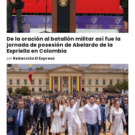
De la oración al batallón militar así fue la
jornada de posesión de Abelardo de la
Espriella en Colombia
por
Redacción El Expreso