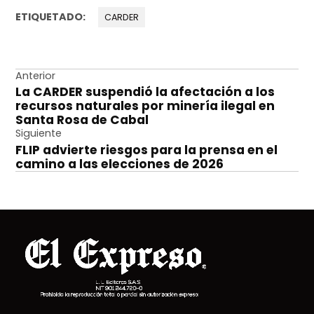
ETIQUETADO:
CARDER
Navegación
Anterior
La CARDER suspendió la afectación a los
de
recursos naturales por minería ilegal en
entradas
Santa Rosa de Cabal
Siguiente
FLIP advierte riesgos para la prensa en el
camino a las elecciones de 2026