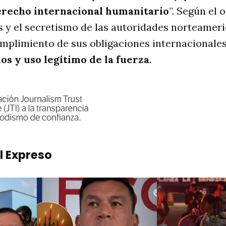
recho internacional humanitario
”. Según el 
s y el secretismo de las autoridades norteamer
mplimiento de sus obligaciones internacionale
s y uso legítimo de la fuerza
.
l Expreso