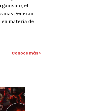
organismo, el
icanas generan
s en materia de
Conoce más >