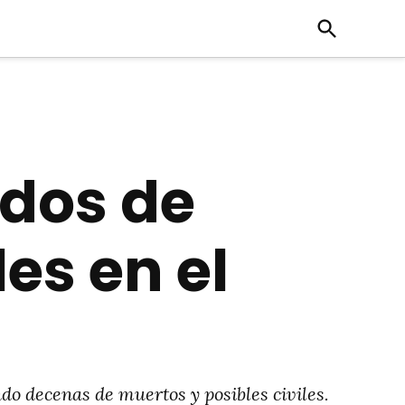
Open
Search
idos de
es en el
do decenas de muertos y posibles civiles.