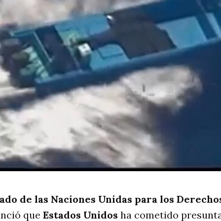
ado de las Naciones Unidas para los Derech
unció que
Estados Unidos
ha cometido presunt