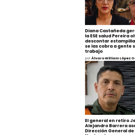
Diana Castañeda ger
la ESE salud Pereira o
descontar estampilla
se las cobra a gente s
trabajo
por
Álvaro William López 
El general en retiro J
Alejandro Barrera as
Dirección General de 