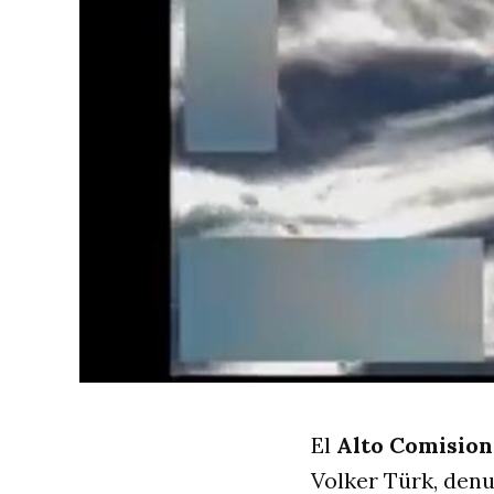
El
Alto Comision
Volker Türk, den