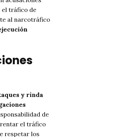
el tráfico de
te al narcotráfico
ejecución
ciones
taques y rinda
gaciones
sponsabilidad de
rentar el tráfico
e respetar los