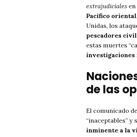
extrajudiciales
en 
Pacífico oriental
Unidas, los ataq
pescadores civi
estas muertes “ca
investigaciones
Naciones
de las o
El comunicado de
“inaceptables” y 
inminente a la v