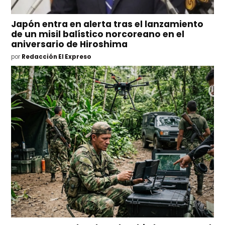
Japón entra en alerta tras el lanzamiento
de un misil balístico norcoreano en el
aniversario de Hiroshima
por
Redacción El Expreso