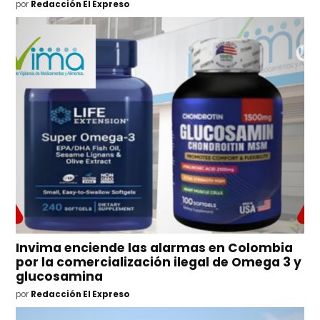
por
Redacción El Expreso
Invima enciende las alarmas en Colombia
por la comercialización ilegal de Omega 3 y
glucosamina
por
Redacción El Expreso