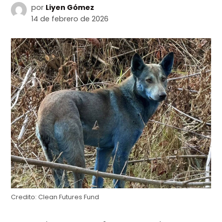
por
Liyen Gómez
14 de febrero de 2026
Credito:
Clean Futures Fund