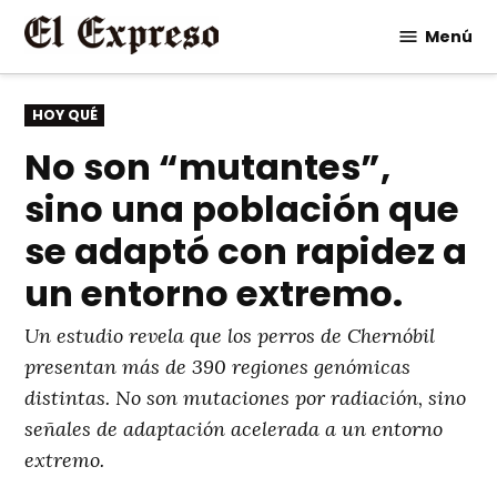
Saltar
Menú
al
contenido
PUBLICADO
HOY QUÉ
EN
No son “mutantes”,
sino una población que
se adaptó con rapidez a
un entorno extremo.
Un estudio revela que los perros de Chernóbil
presentan más de 390 regiones genómicas
distintas. No son mutaciones por radiación, sino
señales de adaptación acelerada a un entorno
extremo.