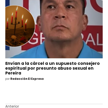
Envían a la cárcel a un supuesto consejero
espiritual por presunto abuso sexual en
Pereira
por
Redacción El Expreso
Navegación
Anterior