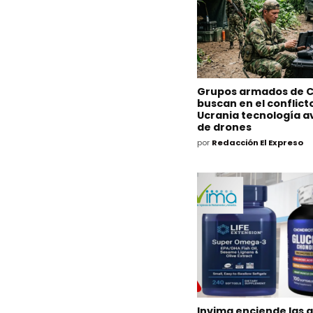
Grupos armados de 
buscan en el conflict
Ucrania tecnología 
de drones
por
Redacción El Expreso
Invima enciende las 