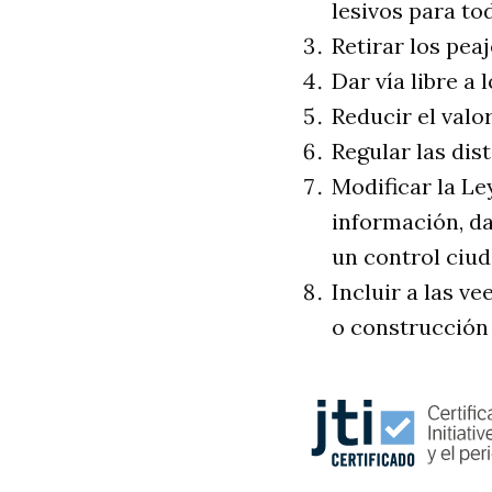
lesivos para to
Retirar los pea
Dar vía libre a
Reducir el valor
Regular las dist
Modificar la Le
información, da
un control ciud
Incluir a las v
o construcción