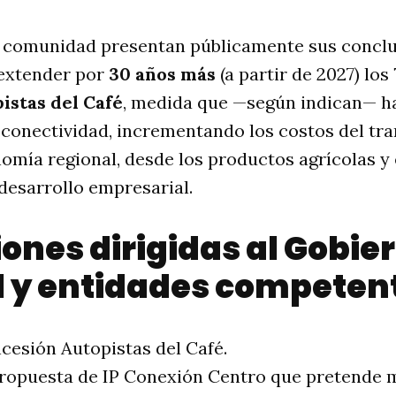
a comunidad presentan públicamente sus concl
 extender por
30 años más
(a partir de 2027) los
istas del Café
, medida que —según indican— h
conectividad, incrementando los costos del tra
omía regional, desde los productos agrícolas y 
 desarrollo empresarial.
ones dirigidas al Gobie
l y entidades competen
cesión Autopistas del Café.
propuesta de IP Conexión Centro que pretende 