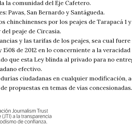
da la comunidad del Eje Cafetero.
jes: Pavas, San Bernardo y Santágueda.
 los chinchinenses por los peajes de Tarapacá 1 y 
 del peaje de Circasia.
ancias y las tarifas de los peajes, sea cual fuer
y 1508 de 2012 en lo concerniente a la veracidad 
do que esta Ley blinda al privado para no entreg
adano efectivo.
eedurías ciudadanas en cualquier modificación, a
 de propuestas en temas de vías concesionadas.