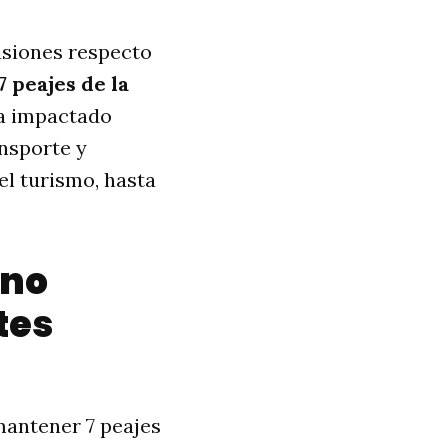
usiones respecto
7 peajes de la
a impactado
nsporte y
el turismo, hasta
rno
tes
mantener 7 peajes