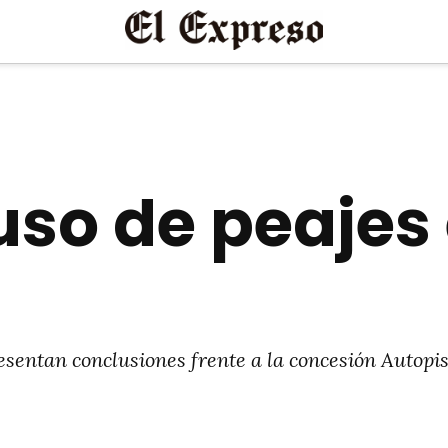
o de peajes e
esentan conclusiones frente a la concesión Autopis