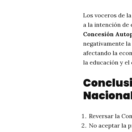
Los voceros de l
a la intención de
Concesión Autop
negativamente la 
afectando la econ
la educación y el
Conclusi
Naciona
Reversar la Con
No aceptar la 