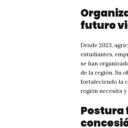
Organiza
futuro vi
Desde 2023, agric
estudiantes, empr
se han organizado
de la región. Su 
fortaleciendo la
región necesita y
Postura 
concesi