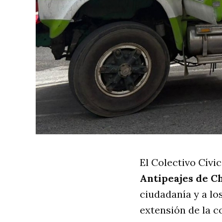
El Colectivo Cívi
Antipeajes de C
ciudadanía y a lo
extensión de la c