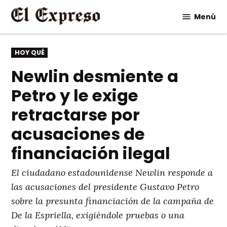
Saltar
Menú
al
contenido
PUBLICADO
HOY QUÉ
EN
Newlin desmiente a
Petro y le exige
retractarse por
acusaciones de
financiación ilegal
El ciudadano estadounidense Newlin responde a
las acusaciones del presidente Gustavo Petro
sobre la presunta financiación de la campaña de
De la Espriella, exigiéndole pruebas o una