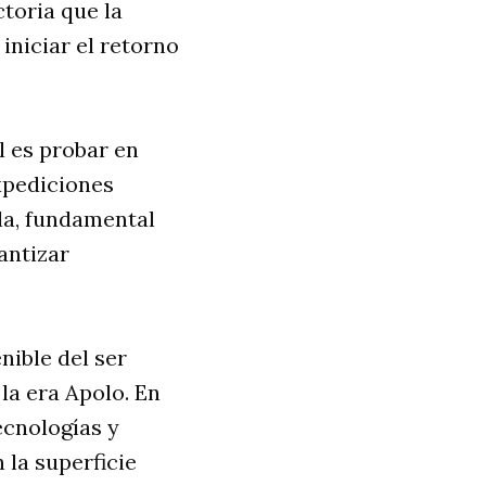
ctoria que la
iniciar el retorno
l es probar en
xpediciones
ula, fundamental
antizar
nible del ser
la era Apolo. En
ecnologías y
 la superficie