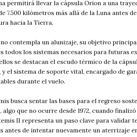
ma permitirá llevar la cápsula Orion a una traye
e 7.500 kilómetros más allá de la Luna antes de 
ra hacia la Tierra.
no contempla un alunizaje, su objetivo principa
s todos los sistemas necesarios para futuras e
 ellos se destacan el escudo térmico de la cáps
, y el sistema de soporte vital, encargado de gar
ables durante el vuelo.
is busca sentar las bases para el regreso soste
 algo que no ocurre desde 1972, cuando finalizó 
temis II representa un paso clave para validar t
s antes de intentar nuevamente un aterrizaje en