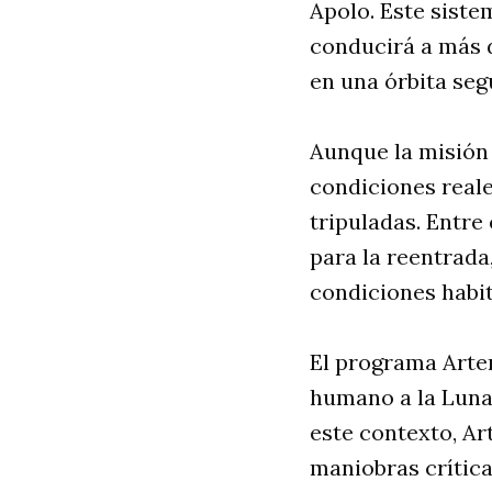
Apolo. Este siste
conducirá a más d
en una órbita segu
Aunque la misión 
condiciones reale
tripuladas. Entre
para la reentrada
condiciones habit
El programa Artem
humano a la Luna,
este contexto, Ar
maniobras crítica