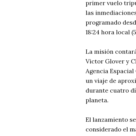
primer vuelo trip
las inmediaciones
programado desde
18:24 hora local (
La misión contar
Victor Glover y C
Agencia Espacial
un viaje de aprox
durante cuatro dí
planeta.
El lanzamiento se
considerado el m