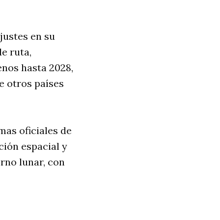
justes en su
e ruta,
enos hasta 2028,
e otros países
mas oficiales de
ción espacial y
rno lunar, con