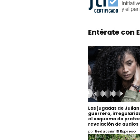
Entérate con E
Las jugadas de Julia
guerrero, irregulari
el esquema de protec
revelación de audios
por
Redacción El Expreso