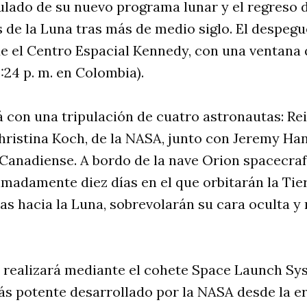
ulado de su nuevo programa lunar y el regreso 
 de la Luna tras más de medio siglo. El despegu
 el Centro Espacial Kennedy, con una ventana q
5:24 p. m. en Colombia).
á con una tripulación de cuatro astronautas: R
hristina Koch, de la NASA, junto con Jeremy Han
 Canadiense. A bordo de la nave Orion spacecra
imadamente diez días en el que orbitarán la Tier
as hacia la Luna, sobrevolarán su cara oculta y 
 realizará mediante el cohete Space Launch Sys
ás potente desarrollado por la NASA desde la e