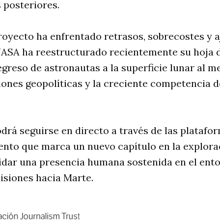
 posteriores.
royecto ha enfrentado retrasos, sobrecostes y a
ASA ha reestructurado recientemente su hoja d
greso de astronautas a la superficie lunar al m
ones geopolíticas y la creciente competencia d
drá seguirse en directo a través de las platafor
ento que marca un nuevo capítulo en la explora
idar una presencia humana sostenida en el ento
isiones hacia Marte.