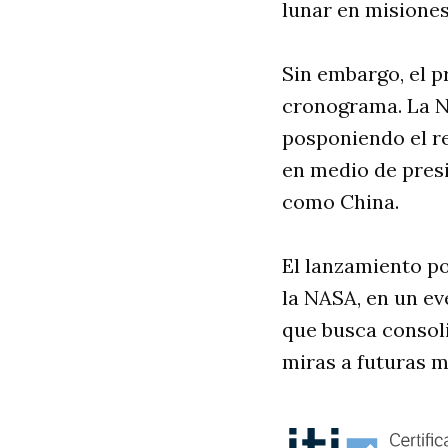
lunar en misiones
Sin embargo, el p
cronograma. La N
posponiendo el re
en medio de presi
como China.
El lanzamiento po
la NASA, en un ev
que busca consol
miras a futuras m