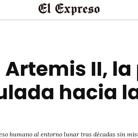
Artemis II, la
ulada hacia l
eso humano al entorno lunar tras décadas sin mis