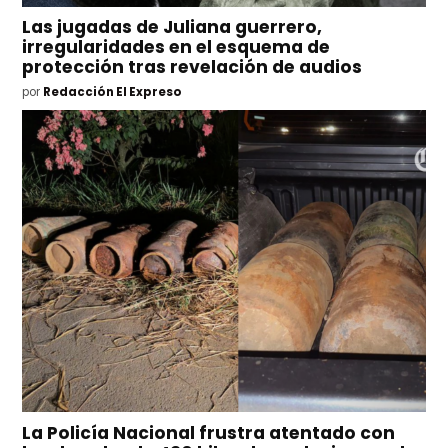
Las jugadas de Juliana guerrero,
irregularidades en el esquema de
protección tras revelación de audios
por
Redacción El Expreso
La Policía Nacional frustra atentado con