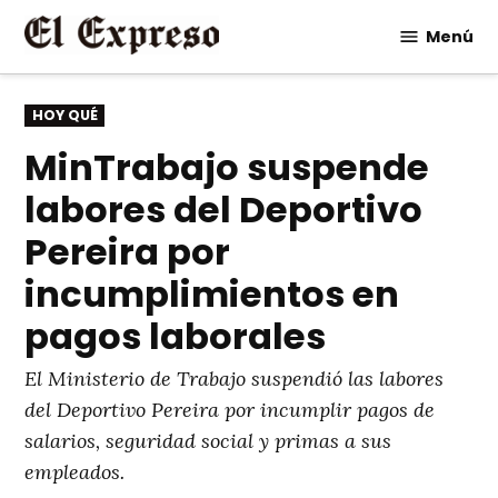
Saltar
Menú
al
contenido
PUBLICADO
HOY QUÉ
EN
MinTrabajo suspende
labores del Deportivo
Pereira por
incumplimientos en
pagos laborales
El Ministerio de Trabajo suspendió las labores
del Deportivo Pereira por incumplir pagos de
salarios, seguridad social y primas a sus
empleados.