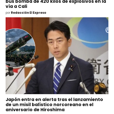
bus bomba de 420 kilos de explosivos en la
vía a Cali
por
Redacción El Expreso
Japón entra en alerta tras el lanzamiento
de un misil balístico norcoreano en el
aniversario de Hiroshima