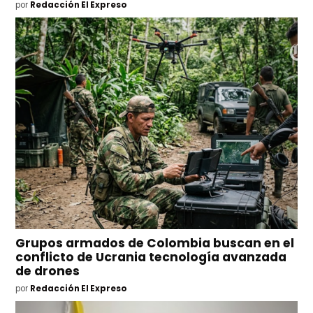
por
Redacción El Expreso
Grupos armados de Colombia buscan en el
conflicto de Ucrania tecnología avanzada
de drones
por
Redacción El Expreso