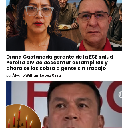
Diana Castañeda gerente de la ESE salud
Pereira olvidó descontar estampillas y
ahora se las cobra a gente sin trabajo
por
Álvaro William López Ossa