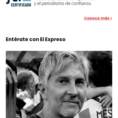
Conoce más >
Entérate con El Expreso