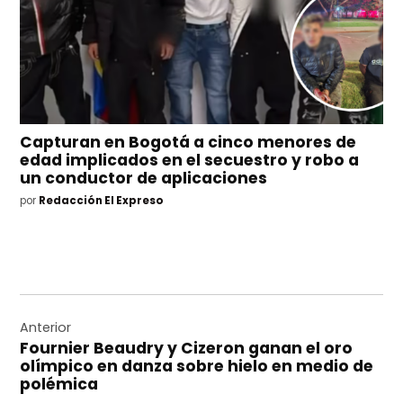
Capturan en Bogotá a cinco menores de
edad implicados en el secuestro y robo a
un conductor de aplicaciones
por
Redacción El Expreso
Navegación
de
Anterior
Fournier Beaudry y Cizeron ganan el oro
entradas
olímpico en danza sobre hielo en medio de
polémica