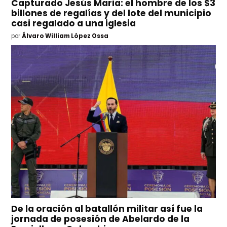
Capturado Jesús Maria: el hombre de los $3
billones de regalías y del lote del municipio
casi regalado a una iglesia
por
Álvaro William López Ossa
De la oración al batallón militar así fue la
jornada de posesión de Abelardo de la