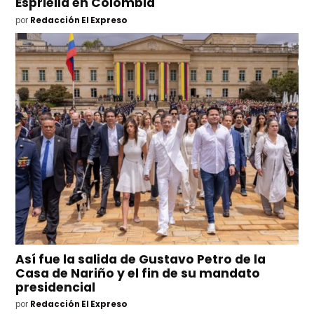
Espriella en Colombia
por
Redacción El Expreso
Así fue la salida de Gustavo Petro de la
Casa de Nariño y el fin de su mandato
presidencial
por
Redacción El Expreso