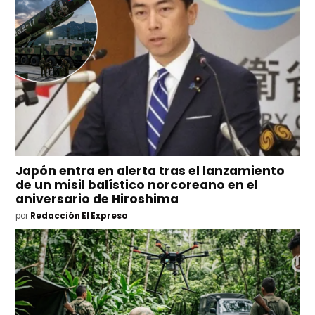
Japón entra en alerta tras el lanzamiento
de un misil balístico norcoreano en el
aniversario de Hiroshima
por
Redacción El Expreso