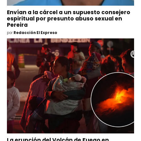
Envían a la cárcel a un supuesto consejero
espiritual por presunto abuso sexual en
Pereira
por
Redacción El Expreso
La erupción del Volcán de Fuego en