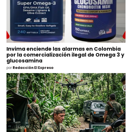
Invima enciende las alarmas en Colombia
por la comercialización ilegal de Omega 3 y
glucosamina
por
Redacción El Expreso