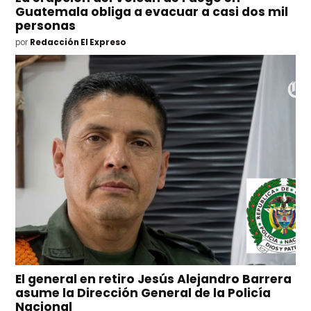
Guatemala obliga a evacuar a casi dos mil
personas
por
Redacción El Expreso
El general en retiro Jesús Alejandro Barrera
asume la Dirección General de la Policía
Nacional