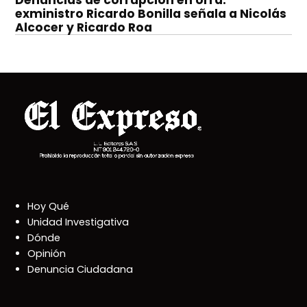
Denuncias de corrupción en Urrá:
exministro Ricardo Bonilla señala a Nicolás
Alcocer y Ricardo Roa
Hoy Qué
Unidad Investigativa
Dónde
Opinión
Denuncia Ciudadana