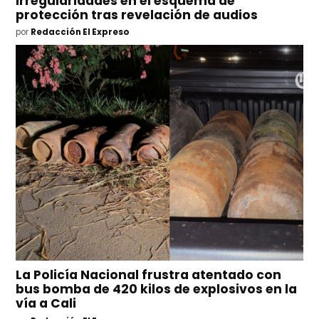
irregularidades en el esquema de
protección tras revelación de audios
por
Redacción El Expreso
La Policía Nacional frustra atentado con
bus bomba de 420 kilos de explosivos en la
vía a Cali