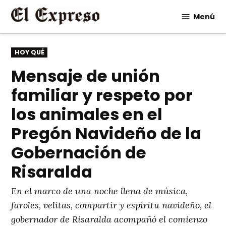
Saltar
Menú
al
contenido
PUBLICADO
HOY QUÉ
EN
Mensaje de unión
familiar y respeto por
los animales en el
Pregón Navideño de la
Gobernación de
Risaralda
En el marco de una noche llena de música,
faroles, velitas, compartir y espíritu navideño, el
gobernador de Risaralda acompañó el comienzo