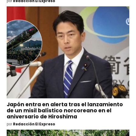
por
Redacción El Expreso
Japón entra en alerta tras el lanzamiento
de un misil balístico norcoreano en el
aniversario de Hiroshima
por
Redacción El Expreso