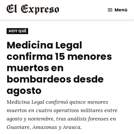
Saltar
Menú
al
contenido
PUBLICADO
HOY QUÉ
EN
Medicina Legal
confirma 15 menores
muertos en
bombardeos desde
agosto
Medicina Legal confirmó quince menores
muertos en cuatro operativos militares entre
agosto y noviembre, tras análisis forenses en
Guaviare, Amazonas y Arauca.