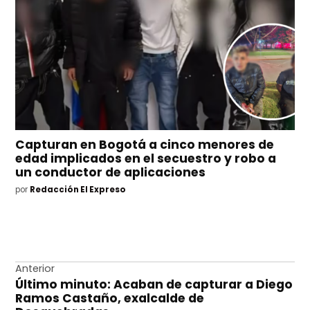
Capturan en Bogotá a cinco menores de
edad implicados en el secuestro y robo a
un conductor de aplicaciones
por
Redacción El Expreso
Navegación
Anterior
Último minuto: Acaban de capturar a Diego
de
Ramos Castaño, exalcalde de