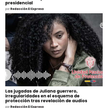
presidencial
por
Redacción El Expreso
Las jugadas de Juliana guerrero,
irregularidades en el esquema de
protección tras revelación de audios
por
Redacción El Expreso