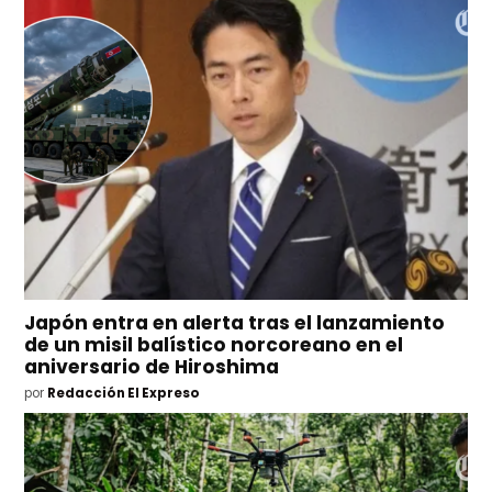
Japón entra en alerta tras el lanzamiento
de un misil balístico norcoreano en el
aniversario de Hiroshima
por
Redacción El Expreso