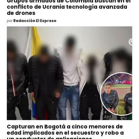
Grupos armados de Colombia buscan en el
conflicto de Ucrania tecnología avanzada
de drones
por
Redacción El Expreso
Capturan en Bogotá a cinco menores de
edad implicados en el secuestro y robo a
un conductor de aplicaciones