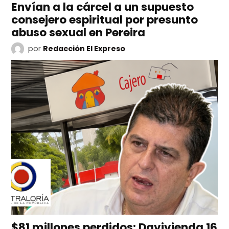
Envían a la cárcel a un supuesto
consejero espiritual por presunto
abuso sexual en Pereira
por
Redacción El Expreso
$81 millones perdidos: Davivienda 16