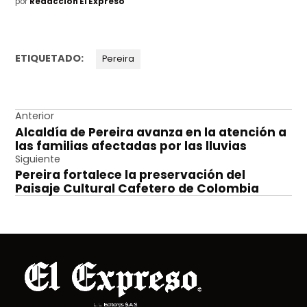
por
Redacción El Expreso
ETIQUETADO:
Pereira
Navegación
Anterior
Alcaldía de Pereira avanza en la atención a
de
las familias afectadas por las lluvias
entradas
Siguiente
Pereira fortalece la preservación del
Paisaje Cultural Cafetero de Colombia