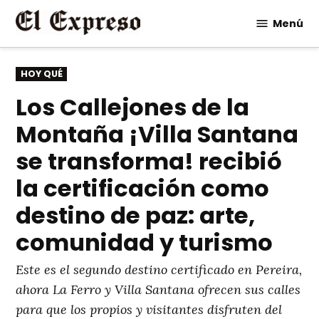
Saltar
Menú
al
contenido
PUBLICADO
HOY QUÉ
EN
Los Callejones de la
Montaña ¡Villa Santana
se transforma! recibió
la certificación como
destino de paz: arte,
comunidad y turismo
Este es el segundo destino certificado en Pereira,
ahora La Ferro y Villa Santana ofrecen sus calles
para que los propios y visitantes disfruten del