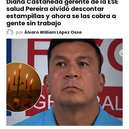
Diana Castañeda gerente de la ESE
salud Pereira olvidó descontar
estampillas y ahora se las cobra a
gente sin trabajo
por
Álvaro William López Ossa