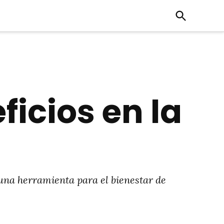
Open
Search
ficios en la
 una herramienta para el bienestar de