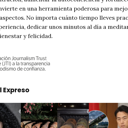
nvierte en una herramienta poderosa para mejor
 aspectos. No importa cuánto tiempo lleves pra
xperiencia, dedicar unos minutos al día a medit
ienestar y felicidad.
l Expreso