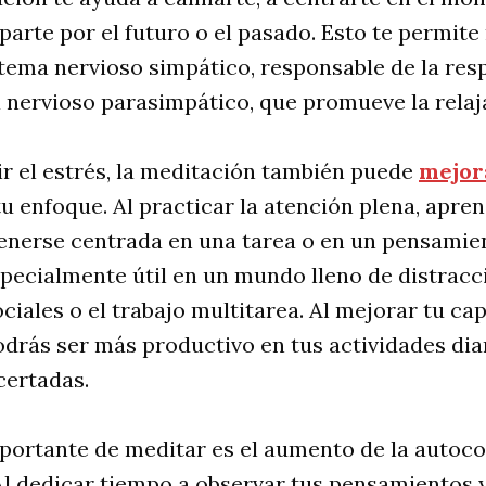
parte por el futuro o el pasado. Esto te permite 
stema nervioso simpático, responsable de la resp
a nervioso parasimpático, que promueve la relaj
r el estrés, la meditación también puede
mejor
u enfoque. Al practicar la atención plena, apre
nerse centrada en una tarea o en un pensamien
pecialmente útil en un mundo lleno de distracc
ciales o el trabajo multitarea. Al mejorar tu ca
drás ser más productivo en tus actividades dia
certadas.
portante de meditar es el aumento de la autoco
Al dedicar tiempo a observar tus pensamientos 