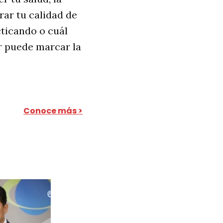
ar tu calidad de
cticando o cuál
ar puede marcar la
Conoce más >