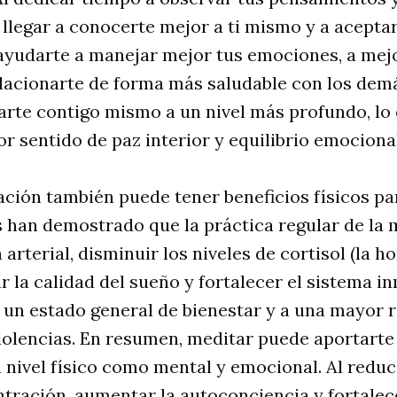
 llegar a conocerte mejor a ti mismo y a acepta
 ayudarte a manejar mejor tus emociones, a mej
elacionarte de forma más saludable con los dem
tarte contigo mismo a un nivel más profundo, l
or sentido de paz interior y equilibrio emocional
ción también puede tener beneficios físicos par
s han demostrado que la práctica regular de la
 arterial, disminuir los niveles de cortisol (la 
r la calidad del sueño y fortalecer el sistema 
 un estado general de bienestar y a una mayor r
olencias. En resumen, meditar puede aportarte 
 nivel físico como mental y emocional. Al reduci
tración, aumentar la autoconciencia y fortalece