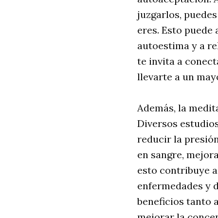
juzgarlos, puedes
eres. Esto puede
autoestima y a r
te invita a conec
llevarte a un may
Además, la medita
Diversos estudio
reducir la presión
en sangre, mejora
esto contribuye a
enfermedades y d
beneficios tanto a
mejorar la concen