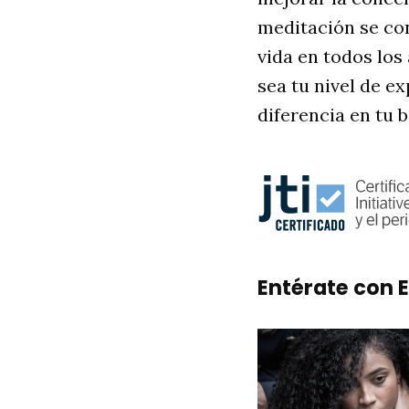
meditación se co
vida en todos los
sea tu nivel de e
diferencia en tu b
Entérate con E