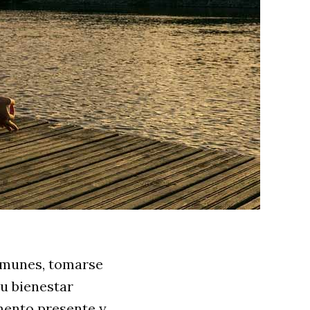
omunes, tomarse
tu bienestar
mento presente y