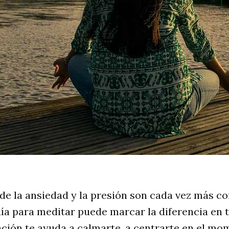
e la ansiedad y la presión son cada vez más c
ía para meditar puede marcar la diferencia en 
ción te ayuda a calmarte, a centrarte en el mo