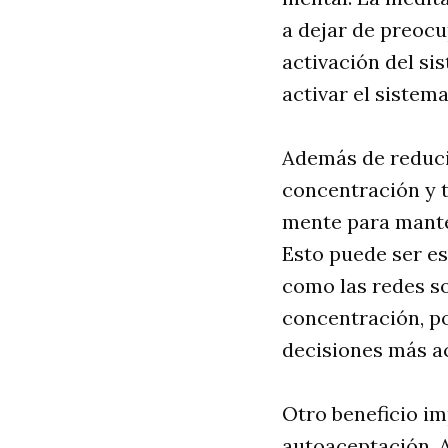
a dejar de preocu
activación del si
activar el sistem
Además de reduci
concentración y t
mente para mante
Esto puede ser es
como las redes so
concentración, po
decisiones más a
Otro beneficio im
autoaceptación. 