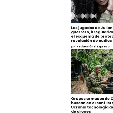
Las jugadas de Julia
guerrero, irregulari
el esquema de protec
revelación de audios
por
Redacción El Expreso
Grupos armados de 
buscan en el conflict
Ucrania tecnología 
de drones