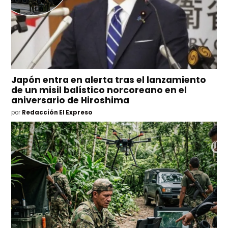
Japón entra en alerta tras el lanzamiento
de un misil balístico norcoreano en el
aniversario de Hiroshima
por
Redacción El Expreso