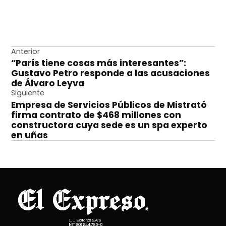
Navegación
Anterior
“París tiene cosas más interesantes”:
de
Gustavo Petro responde a las acusaciones
entradas
de Álvaro Leyva
Siguiente
Empresa de Servicios Públicos de Mistrató
firma contrato de $468 millones con
constructora cuya sede es un spa experto
en uñas