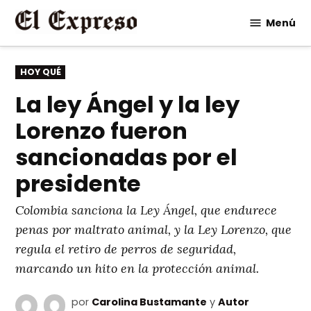
Saltar
Menú
al
contenido
PUBLICADO
HOY QUÉ
EN
La ley Ángel y la ley
Lorenzo fueron
sancionadas por el
presidente
Colombia sanciona la Ley Ángel, que endurece
penas por maltrato animal, y la Ley Lorenzo, que
regula el retiro de perros de seguridad,
marcando un hito en la protección animal.
por
Carolina Bustamante
y
Autor