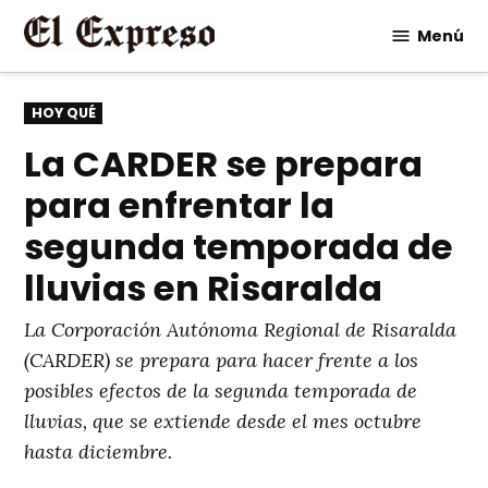
Saltar
Menú
al
contenido
PUBLICADO
HOY QUÉ
EN
La CARDER se prepara
para enfrentar la
segunda temporada de
lluvias en Risaralda
La Corporación Autónoma Regional de Risaralda
(CARDER) se prepara para hacer frente a los
posibles efectos de la segunda temporada de
lluvias, que se extiende desde el mes octubre
hasta diciembre.