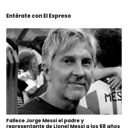
Entérate con El Expreso
Fallece Jorge Messi el padre y
representante de Lionel Messi a los 68 años