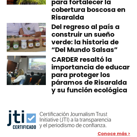
para fortalecer la
cobertura boscosa en
Risaralda
Del regreso al país a
construir un sueño
verde: la historia de
“Del Mundo Salsas”
CARDER resaltó la
importancia de educar
para proteger los
páramos de Risaralda
y su función ecológica
Conoce más >