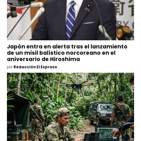
Japón entra en alerta tras el lanzamiento
de un misil balístico norcoreano en el
aniversario de Hiroshima
por
Redacción El Expreso