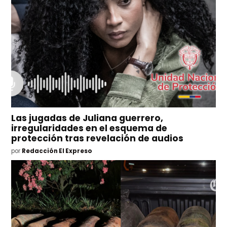
Las jugadas de Juliana guerrero,
irregularidades en el esquema de
protección tras revelación de audios
por
Redacción El Expreso