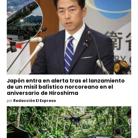
Japón entra en alerta tras el lanzamiento
de un misil balístico norcoreano en el
aniversario de Hiroshima
por
Redacción El Expreso