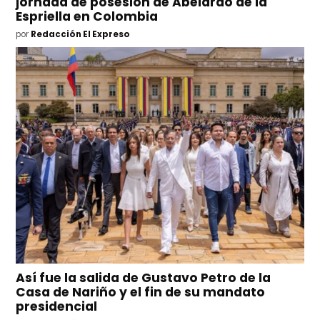
jornada de posesión de Abelardo de la
Espriella en Colombia
por
Redacción El Expreso
Así fue la salida de Gustavo Petro de la
Casa de Nariño y el fin de su mandato
presidencial