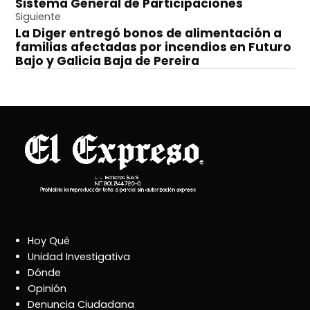
Sistema General de Participaciones
entradas
Siguiente
La Diger entregó bonos de alimentación a
familias afectadas por incendios en Futuro
Bajo y Galicia Baja de Pereira
Hoy Qué
Unidad Investigativa
Dónde
Opinión
Denuncia Ciudadana