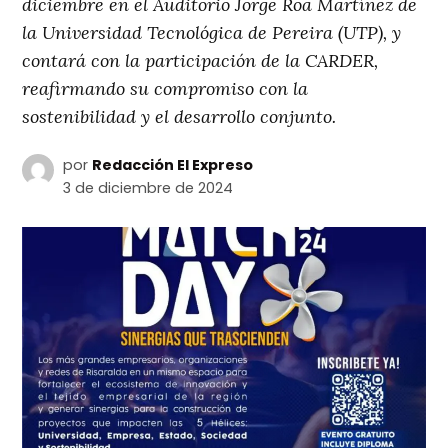
diciembre en el Auditorio Jorge Roa Martínez de
la Universidad Tecnológica de Pereira (UTP), y
contará con la participación de la CARDER,
reafirmando su compromiso con la
sostenibilidad y el desarrollo conjunto.
por
Redacción El Expreso
3 de diciembre de 2024