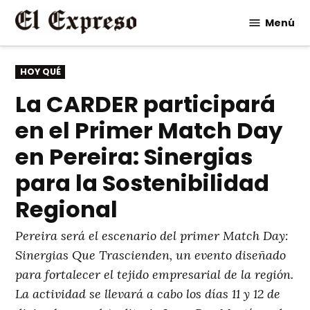
Saltar
Menú
al
contenido
PUBLICADO
HOY QUÉ
EN
La CARDER participará
en el Primer Match Day
en Pereira: Sinergias
para la Sostenibilidad
Regional
Pereira será el escenario del primer Match Day:
Sinergias Que Trascienden, un evento diseñado
para fortalecer el tejido empresarial de la región.
La actividad se llevará a cabo los días 11 y 12 de