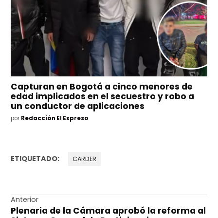
Capturan en Bogotá a cinco menores de
edad implicados en el secuestro y robo a
un conductor de aplicaciones
por
Redacción El Expreso
ETIQUETADO:
CARDER
Navegación
Anterior
Plenaria de la Cámara aprobó la reforma al
de