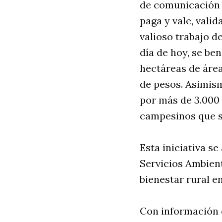
de comunicación 
paga y vale, vali
valioso trabajo d
día de hoy, se be
hectáreas de área
de pesos. Asimism
por más de 3.000 
campesinos que se
Esta iniciativa se
Servicios Ambien
bienestar rural en
Con información d