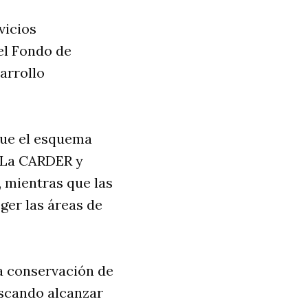
vicios
el Fondo de
arrollo
que el esquema
. La CARDER y
 mientras que las
ger las áreas de
la conservación de
uscando alcanzar