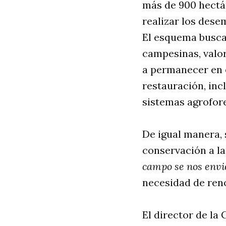
más de 900 hectár
realizar los dese
El esquema busca
campesinas, valo
a permanecer en 
restauración, inc
sistemas agrofore
De igual manera, 
conservación a la
campo se nos envi
necesidad de reno
El director de la