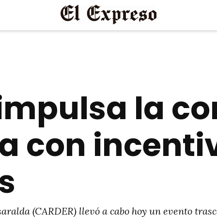
impulsa la c
a con incenti
s
ralda (CARDER) llevó a cabo hoy un evento trasce