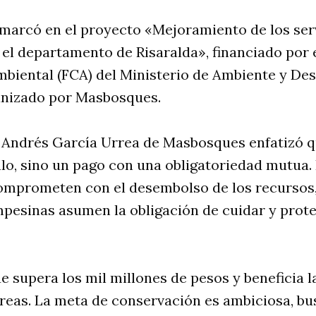
nmarcó en el proyecto «Mejoramiento de los ser
el departamento de Risaralda», financiado por 
iental (FCA) del Ministerio de Ambiente y Des
ganizado por Masbosques.
e Andrés García Urrea de Masbosques enfatizó 
alo, sino un pago con una obligatoriedad mutua
mprometen con el desembolso de los recursos,
esinas asumen la obligación de cuidar y prote
e supera los mil millones de pesos y beneficia 
reas. La meta de conservación es ambiciosa, b