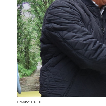
Credito:
CARDER