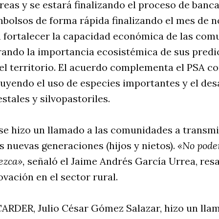
eas y se estará finalizando el proceso de banc
mbolsos de forma rápida finalizando el mes de 
 fortalecer la capacidad económica de las com
rando la importancia ecosistémica de sus predi
el territorio. El acuerdo complementa el PSA c
luyendo el uso de especies importantes y el des
stales y silvopastoriles.
se hizo un llamado a las comunidades a transmit
s nuevas generaciones (hijos y nietos).
«No pode
ezca»,
señaló el Jaime Andrés García Urrea, resa
vación en el sector rural.
 CARDER, Julio César Gómez Salazar, hizo un lla