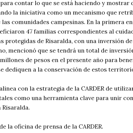
para contar lo que se está haciendo y mostrar 
dando la iniciativa como un mecanismo que retri
e las comunidades campesinas. En la primera ent
neficiaron 47 familias correspondientes al cuida
s protegidas de Risaralda, con una inversión de 
o, mencionó que se tendrá un total de inversió
millones de pesos en el presente año para benef
 dediquen a la conservación de estos territori
 alinea con la estrategia de la CARDER de utiliza
tales como una herramienta clave para unir co
 Risaralda.
e la oficina de prensa de la CARDER.