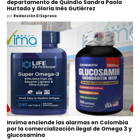
departamento de Quindío Sandra Paola
Hurtado y Gloria Inés Gutiérrez
por
Redacción El Expreso
Invima enciende las alarmas en Colombia
por la comercialización ilegal de Omega 3 y
glucosamina