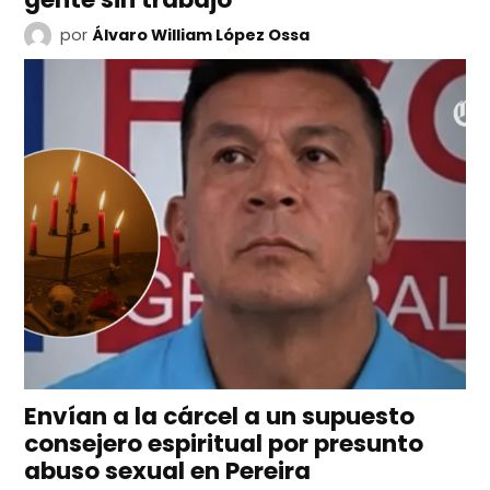
por
Álvaro William López Ossa
Envían a la cárcel a un supuesto
consejero espiritual por presunto
abuso sexual en Pereira