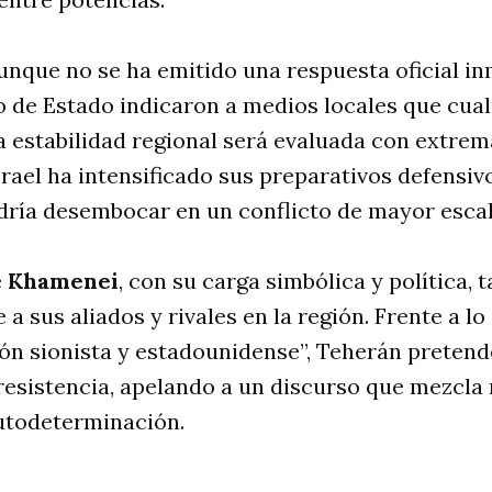
nque no se ha emitido una respuesta oficial in
 de Estado indicaron a medios locales que cual
a estabilidad regional será evaluada con extrem
srael ha intensificado sus preparativos defensiv
dría desembocar en un conflicto de mayor escal
e
Khamenei
, con su carga simbólica y política,
a sus aliados y rivales en la región. Frente a l
ón sionista y estadounidense”, Teherán preten
esistencia, apelando a un discurso que mezcla r
utodeterminación.