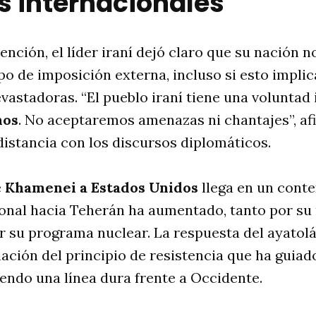
s internacionales
ención, el líder iraní dejó claro que su nación n
po de imposición externa, incluso si esto implic
astadoras. “El pueblo iraní tiene una voluntad
mos
. No aceptaremos amenazas ni chantajes”, af
istancia con los discursos diplomáticos.
e
Khamenei a Estados Unidos
llega en un conte
onal hacia Teherán ha aumentado, tanto por su 
 su programa nuclear. La respuesta del ayatol
ción del principio de resistencia que ha guiad
endo una línea dura frente a Occidente.