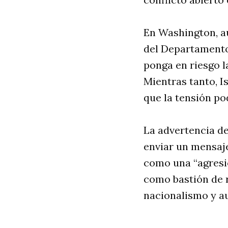
En Washington, au
del Departamento
ponga en riesgo l
Mientras tanto, I
que la tensión po
La advertencia d
enviar un mensaje 
como una “agresi
como bastión de r
nacionalismo y a