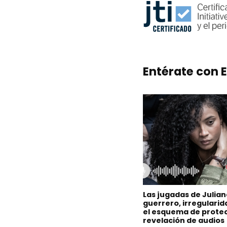
Entérate con E
Las jugadas de Julia
guerrero, irregulari
el esquema de protec
revelación de audios