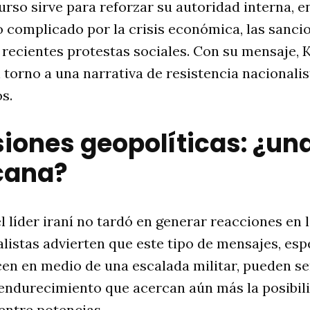
urso sirve para reforzar su autoridad interna, 
o complicado por la crisis económica, las sanci
 recientes protestas sociales. Con su mensaje,
n torno a una narrativa de resistencia nacionalis
s.
iones geopolíticas: ¿un
cana?
l líder iraní no tardó en generar reacciones en
alistas advierten que este tipo de mensajes, es
en en medio de una escalada militar, pueden se
endurecimiento que acercan aún más la posibil
 entre potencias.