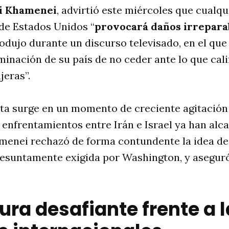
i Khamenei
, advirtió este miércoles que cualq
 de Estados Unidos “
provocará daños irrepara
odujo durante un discurso televisado, en el que 
minación de su país de no ceder ante lo que cal
jeras”.
ta surge en un momento de creciente agitació
s enfrentamientos entre Irán e Israel ya han alc
menei rechazó de forma contundente la idea de
presuntamente exigida por Washington, y asegu
ura desafiante frente a 