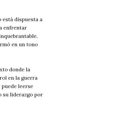
o está dispuesta a
a enfrentar
 inquebrantable.
irmó en un tono
xto donde la
rol en la guerra
á puede leerse
o su liderazgo por