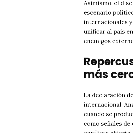
Asimismo, el disc
escenario polític
internacionales y
unificar al país e
enemigos externo
Repercus
más cer
La declaración de
internacional. An
cuando se produc
como señales de 
conflicto abierto