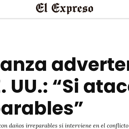
anza adverte
E. UU.: “Si at
parables”
 daños irreparables si interviene en el conflicto