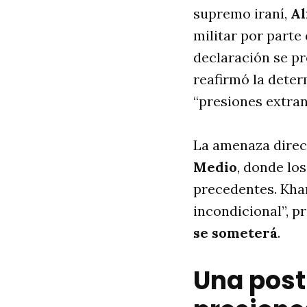
supremo iraní,
Al
militar por parte
declaración se pr
reafirmó la deter
“presiones extran
La amenaza direc
Medio
, donde lo
precedentes. Kha
incondicional”, 
se someterá
.
Una post